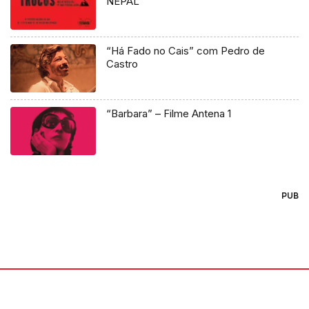
NEPAL
“Há Fado no Cais” com Pedro de
Castro
“Barbara” – Filme Antena 1
PUB