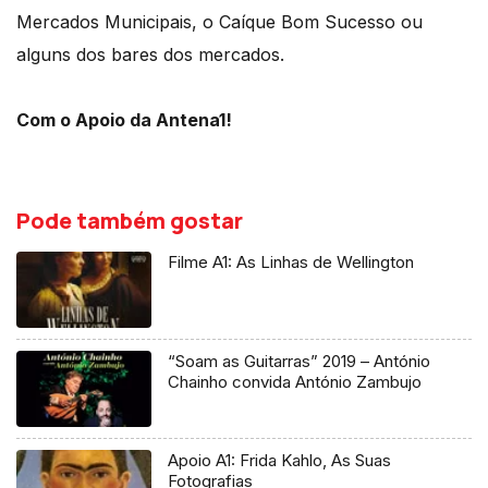
Mercados Municipais, o Caíque Bom Sucesso ou
alguns dos bares dos mercados.
Com o Apoio da Antena1!
Pode também gostar
Filme A1: As Linhas de Wellington
“Soam as Guitarras” 2019 – António
Chainho convida António Zambujo
Apoio A1: Frida Kahlo, As Suas
Fotografias