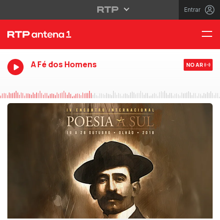
Entrar
A Fé dos Homens
NO AR