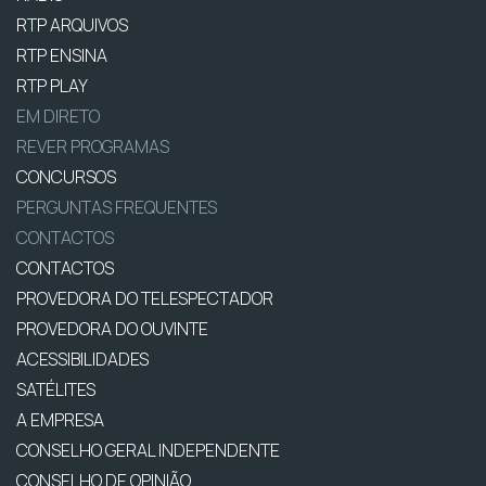
RTP ARQUIVOS
RTP ENSINA
RTP PLAY
EM DIRETO
REVER PROGRAMAS
CONCURSOS
PERGUNTAS FREQUENTES
CONTACTOS
CONTACTOS
PROVEDORA DO TELESPECTADOR
PROVEDORA DO OUVINTE
ACESSIBILIDADES
SATÉLITES
A EMPRESA
CONSELHO GERAL INDEPENDENTE
CONSELHO DE OPINIÃO