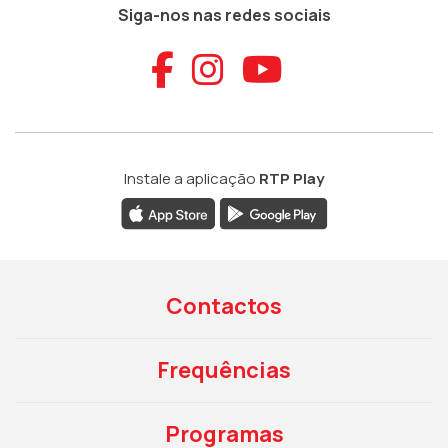
Siga-nos nas redes sociais
Aceder ao Faceb
Aceder ao Ins
Aceder ao
Instale a aplicação
RTP Play
Contactos
Frequências
Programas