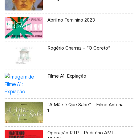
Abril no Feminino 2023
Rogério Charraz – “O Coreto”
Filme A1: Expiação
“A Mãe é Que Sabe” – Filme Antena
1
Operação RTP – Peditório AMI –