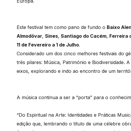
Europa.
Este festival tem como pano de fundo o
Baixo Alen
Almodôvar
,
Sines
,
Santiago do Cacém
,
Ferreira 
11 de Fevereiro a 1 de Julho
.
Considerado um dos cinco melhores festivais do 
três pilares: Música, Património e Biodiversidade. 
eixos, explorando e indo ao encontro de um territ
A música continua a ser a “porta” para o conhecim
“Do Espiritual na Arte: Identidades e Práticas Mus
edição que, lembrando o título de uma célebre obr