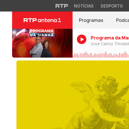
NOTÍCIAS
DESPORTO
Programas
Podc
Programa da Ma
José Carlos Trinda