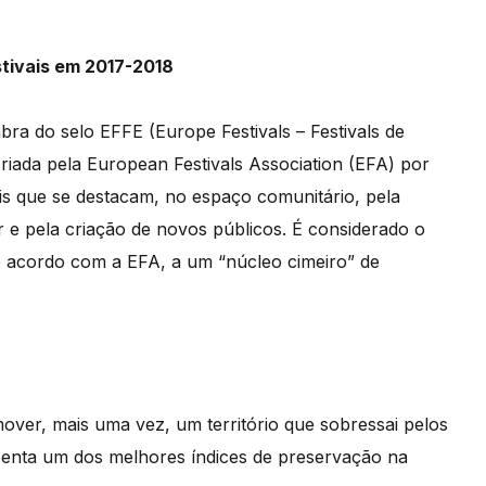
stivais em 2017-2018
ra do selo EFFE (Europe Festivals – Festivals de
criada pela European Festivals Association (EFA) por
vais que se destacam, no espaço comunitário, pela
 e pela criação de novos públicos. É considerado o
de acordo com a EFA, a um “núcleo cimeiro” de
er, mais uma vez, um território que sobressai pelos
resenta um dos melhores índices de preservação na