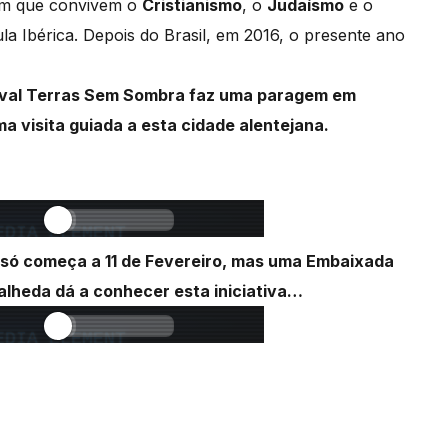
 em que convivem o
Cristianismo
, o
Judaísmo
e o
la Ibérica. Depois do Brasil, em 2016, o presente ano
stival Terras Sem Sombra faz uma paragem em
 visita guiada a esta cidade alentejana.
 só começa a 11 de Fevereiro, mas uma Embaixada
valheda dá a conhecer esta iniciativa…