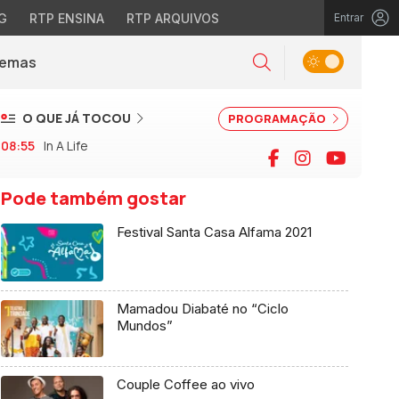
G
RTP ENSINA
RTP ARQUIVOS
Entrar
Alternar tema
Temas
la)
Pesquisar
O QUE JÁ TOCOU
PROGRAMAÇÃO
08:55
In A Life
Facebook
Instagram
YouTu
Pode também gostar
Festival Santa Casa Alfama 2021
Mamadou Diabaté no “Ciclo
Mundos”
Couple Coffee ao vivo