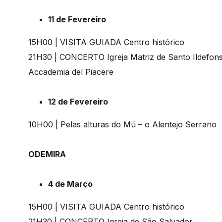
11 de Fevereiro
15H00 | VISITA GUIADA Centro histórico
21H30 | CONCERTO Igreja Matriz de Santo Ildefon
Accademia del Piacere
12 de Fevereiro
10H00 | Pelas alturas do Mú – o Alentejo Serrano
ODEMIRA
4 de Março
15H00 | VISITA GUIADA Centro histórico
21H30 | CONCERTO Igreja de São Salvador