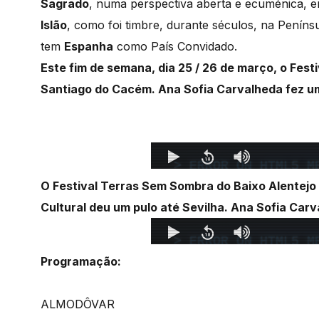
Sagrado
, numa perspectiva aberta e ecuménica,
Islão
, como foi timbre, durante séculos, na Penínsu
tem
Espanha
como País Convidado.
Este fim de semana, dia 25 / 26 de março, o Fe
Santiago do Cacém. Ana Sofia Carvalheda fez uma
O Festival Terras Sem Sombra do Baixo Alentejo
Cultural deu um pulo até Sevilha. Ana Sofia Car
Programação:
ALMODÔVAR