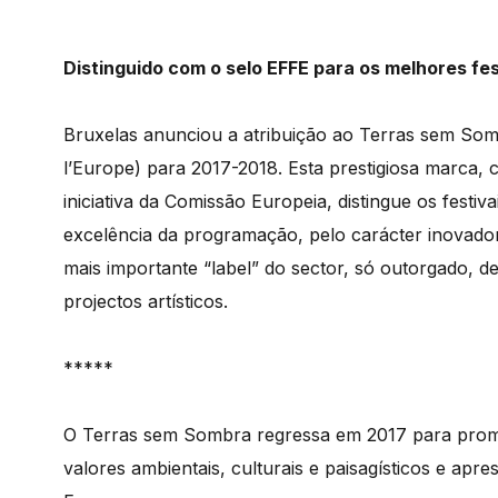
Distinguido com o selo EFFE para os melhores fe
Bruxelas anunciou a atribuição ao Terras sem Somb
l’Europe) para 2017-2018. Esta prestigiosa marca, 
iniciativa da Comissão Europeia, distingue os festi
excelência da programação, pelo carácter inovador
mais importante “label” do sector, só outorgado, 
projectos artísticos.
*****
O Terras sem Sombra regressa em 2017 para promov
valores ambientais, culturais e paisagísticos e ap