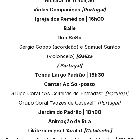
Música de Tradição
Violas Campaniças
[Portugal]
Igreja dos Remédios | 16h00
Baile
Duo SeSa
Sergio Cobos (acordeão) e Samuel Santos
(violoncelo)
[Galiza
/ Portugal]
Tenda Largo Padrão | 16h30
Cantar Ao Sol-posto
Grupo Coral "As Ceifeiras de Entradas"
[Portugal]
Grupo Coral "Vozes de Casével"
[Portugal]
Jardim do Padrão | 18h00
Animação de Rua
Tikiterium por L’Avalot
[Catalunha]