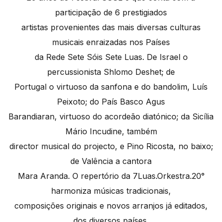
participação de 6 prestigiados
artistas provenientes das mais diversas culturas
musicais enraizadas nos Países
da Rede Sete Sóis Sete Luas. De Israel o
percussionista Shlomo Deshet; de
Portugal o virtuoso da sanfona e do bandolim, Luís
Peixoto; do País Basco Agus
Barandiaran, virtuoso do acordeão diatónico; da Sicília
Mário Incudine, também
director musical do projecto, e Pino Ricosta, no baixo;
de Valência a cantora
Mara Aranda. O repertório da 7Luas.Orkestra.20°
harmoniza músicas tradicionais,
composições originais e novos arranjos já editados,
dos diversos países.