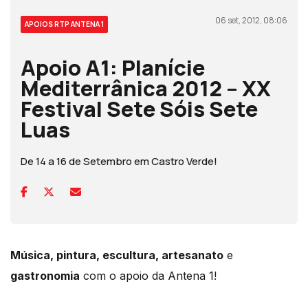
06 set, 2012, 08:06
APOIOS RTP ANTENA 1
Apoio A1: Planície
Mediterrânica 2012 – XX
Festival Sete Sóis Sete
Luas
De 14 a 16 de Setembro em Castro Verde!
Música, pintura, escultura, artesanato
e
gastronomia
com o apoio da Antena 1!