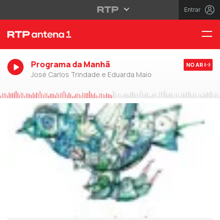
Entrar
Programa da Manhã
NO AR
José Carlos Trindade e Eduarda Maio