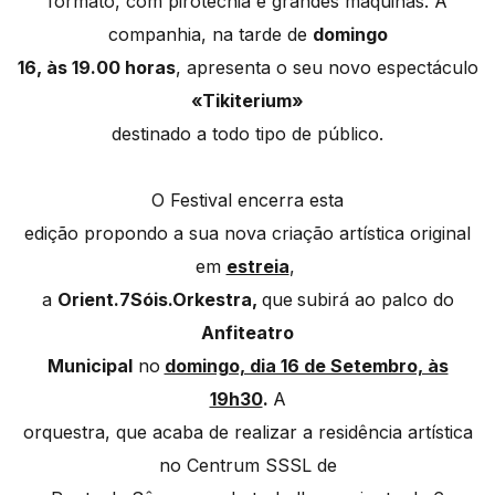
formato, com pirotecnia e grandes máquinas. A
companhia, na tarde de
domingo
16, às 19.00 horas
, apresenta o seu novo espectáculo
«Tikiterium»
destinado a todo tipo de público.
O Festival encerra esta
edição propondo a sua nova criação artística original
em
estreia
,
a
Orient.7Sóis.Orkestra,
que
subirá ao palco do
Anfiteatro
Municipal
no
domingo, dia 16 de Setembro, às
19h30
.
A
orquestra, que acaba de realizar a residência artística
no Centrum SSSL de