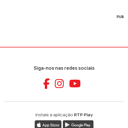
PUB
Siga-nos nas redes sociais
Aceder ao Faceb
Aceder ao Ins
Aceder ao
Instale a aplicação
RTP Play