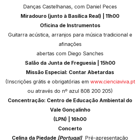
Danças Castelhanas, com Daniel Peces
Miradouro (junto à Basílica Real) | 11h00
Oficina de Instrumentos
Guitarra acústica, arranjos para música tradicional e
afinações
abertas com Diego Sanches
Salão da Junta de Freguesia | 15h00
Missão Especial: Contar Abetardas
(Inscrições grátis e obrigatórias em
www.cienciaviva.pt
ou através do nº azul 808 200 205)
Concentração: Centro de Educação Ambiental do
Vale Gonçalinho
(LPN) | 16h00
Concerto
Celina da Piedade
[Portugal]
Pré-apresentação