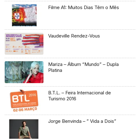
Filme A1: Muitos Dias Têm o Mês
Vaudeville Rendez-Vous
Mariza – Álbum “Mundo” – Dupla
Platina
B.T.L. – Feira Internacional de
Turismo 2016
Jorge Benvinda – ” Vida a Dois”