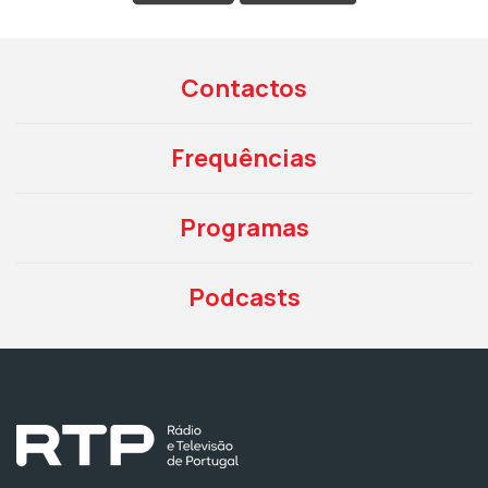
Contactos
Frequências
Programas
Podcasts