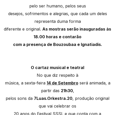
pelo ser humano, pelos seus
desejos, sofrimentos e alegrias, que cada um deles
representa duma forma
diferente e original.
As mostras serão inauguradas às
18.00 horas e contarão
com a presença de Bouzoubaa e Ignatiadis.
O cartaz musical e teatral
No que diz respeito à
música, a sexta-feira
14 de Setembro
será animada, a
partir das
21h30
,
pelos sons da
7Luas.Orkestra.20
, produção original
que vai celebrar os
20 anos do Festival SSSL e que conta com a