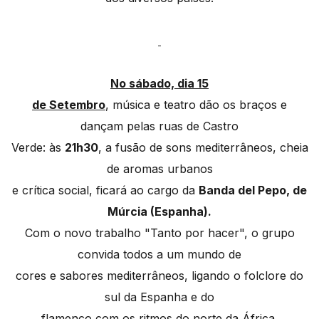
No sábado, dia 15
de Setembro
, música e teatro dão os braços e
dançam pelas ruas de Castro
Verde: às
21h30
, a fusão de sons mediterrâneos, cheia
de aromas urbanos
e crítica social, ficará ao cargo da
Banda del Pepo, de
Múrcia (Espanha).
Com o novo trabalho "Tanto por hacer", o grupo
convida todos a um mundo de
cores e sabores mediterrâneos, ligando o folclore do
sul da Espanha e do
flamenco com os ritmos do norte da África.