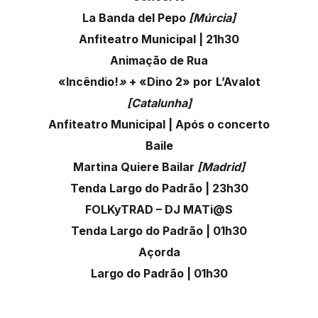
La Banda del Pepo
[Múrcia]
Anfiteatro Municipal | 21h30
Animação de Rua
«Incêndio!
»
+ «Dino 2» por
L’Avalot
[Catalunha]
Anfiteatro Municipal | Após o concerto
Baile
Martina Quiere Bailar
[Madrid]
Tenda Largo do Padrão | 23h30
FOLKyTRAD – DJ MATi@S
Tenda Largo do Padrão | 01h30
Açorda
Largo do Padrão | 01h30