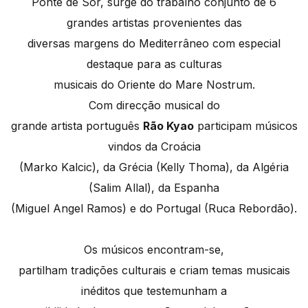
Ponte de Sôr, surge do trabalho conjunto de 6
grandes artistas provenientes das
diversas margens do Mediterrâneo com especial
destaque para as culturas
musicais do Oriente do Mare Nostrum.
Com direcção musical do
grande artista português
Rão Kyao
participam músicos
vindos da Croácia
(Marko Kalcic), da Grécia (Kelly Thoma), da Algéria
(Salim Allal), da Espanha
(Miguel Angel Ramos) e do Portugal (Ruca Rebordão).
Os músicos encontram-se,
partilham tradições culturais e criam temas musicais
inéditos que testemunham a