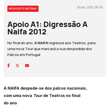
30 jan, 2012, 06:29
APOIOS RTP ANTENA 1
Apoio A1: Digressão A
Naifa 2012
No final do ano,
A NAIFA
regressa aos Teatros, para
uma nova Tour que marcará a sua despedida dos
Palcos em Portugal
A NAIFA despede-se dos palcos nacionais,
com uma nova
Tour
de Teatros no final
do ano