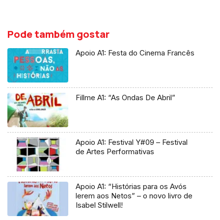
Pode também gostar
Apoio A1: Festa do Cinema Francês
Fillme A1: “As Ondas De Abril”
Apoio A1: Festival Y#09 – Festival
de Artes Performativas
Apoio A1: “Histórias para os Avós
lerem aos Netos” – o novo livro de
Isabel Stilwell!