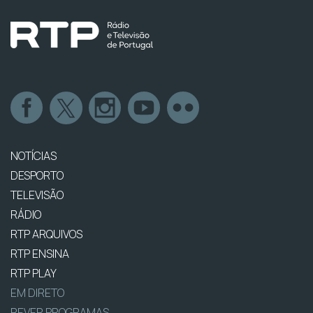
NOTÍCIAS
DESPORTO
TELEVISÃO
RÁDIO
RTP ARQUIVOS
RTP ENSINA
RTP PLAY
EM DIRETO
REVER PROGRAMAS