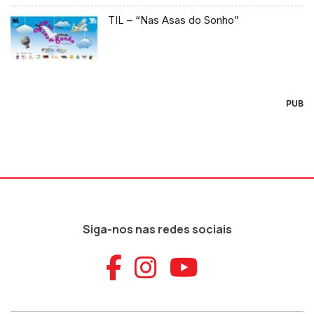
TIL – “Nas Asas do Sonho”
PUB
Siga-nos nas redes sociais
Aceder ao Faceb
Aceder ao Ins
Aceder ao