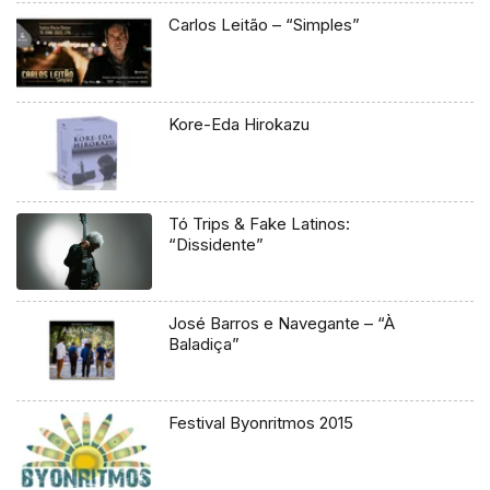
Carlos Leitão – “Simples”
Kore-Eda Hirokazu
Tó Trips & Fake Latinos:
“Dissidente”
José Barros e Navegante – “À
Baladiça”
Festival Byonritmos 2015