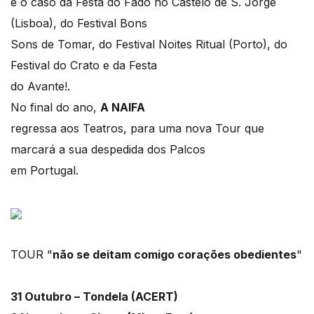
é o caso da Festa do Fado no Castelo de S. Jorge
(Lisboa), do Festival Bons
Sons de Tomar, do Festival Noites Ritual (Porto), do
Festival do Crato e da Festa
do Avante!.
No final do ano,
A NAIFA
regressa aos Teatros, para uma nova Tour que
marcará a sua despedida dos Palcos
em Portugal.
TOUR "
não se deitam comigo corações obedientes
"
31 Outubro – Tondela (ACERT)