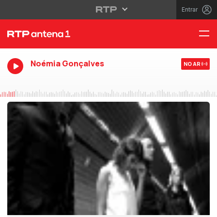
Entrar
Noémia Gonçalves
NO AR