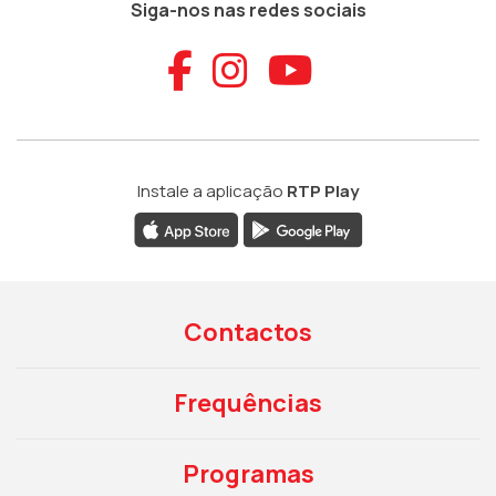
Siga-nos nas redes sociais
Aceder ao Faceb
Aceder ao Ins
Aceder ao
Instale a aplicação
RTP Play
Contactos
Frequências
Programas