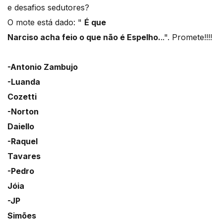
e desafios sedutores?
O mote está dado: "
É que
Narciso acha feio o que não é Espelho.
..". Promete!!!!
-Antonio Zambujo
-Luanda
Cozetti
-Norton
Daiello
-Raquel
Tavares
-Pedro
Jóia
-JP
Simões