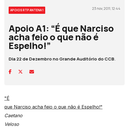
23 nov, 2011, 12:44
APOIOS RTP ANTENA 1
Apoio A1: “É que Narciso
acha feio o que não é
Espelho!”
Dia
22 de Dezembro no Grande Auditório do CCB
.
"É
que Narciso acha feio o que não é Espelho!"
Caetano
Veloso