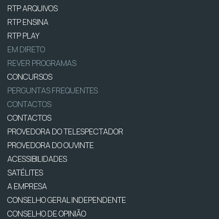
RTP ARQUIVOS
RTP ENSINA
RTP PLAY
EM DIRETO
REVER PROGRAMAS
CONCURSOS
PERGUNTAS FREQUENTES
CONTACTOS
CONTACTOS
PROVEDORA DO TELESPECTADOR
PROVEDORA DO OUVINTE
ACESSIBILIDADES
SATÉLITES
A EMPRESA
CONSELHO GERAL INDEPENDENTE
CONSELHO DE OPINIÃO