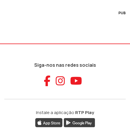
PUB
Siga-nos nas redes sociais
Aceder ao Faceb
Aceder ao Ins
Aceder ao
Instale a aplicação
RTP Play