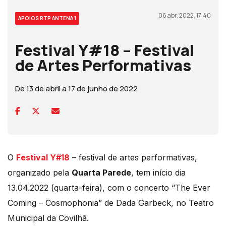
06 abr, 2022, 17:40
APOIOS RTP ANTENA 1
Festival Y#18 – Festival
de Artes Performativas
De 13 de abril a 17 de junho de 2022
O
Festival Y#18
– festival de artes performativas,
organizado pela
Quarta Parede
, tem início dia
13.04.2022 (quarta-feira), com o concerto “The Ever
Coming – Cosmophonia” de Dada Garbeck, no Teatro
Municipal da Covilhã.