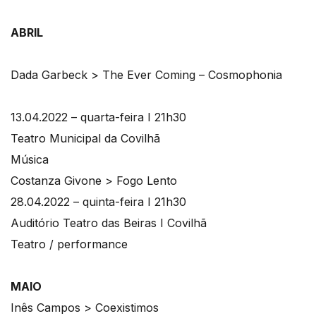
ABRIL
Dada Garbeck > The Ever Coming – Cosmophonia
13.04.2022 – quarta-feira I 21h30
Teatro Municipal da Covilhã
Música
Costanza Givone > Fogo Lento
28.04.2022 – quinta-feira I 21h30
Auditório Teatro das Beiras I Covilhã
Teatro / performance
MAIO
Inês Campos > Coexistimos