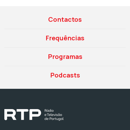
Contactos
Frequências
Programas
Podcasts