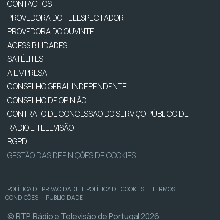
CONTACTOS
PROVEDORA DO TELESPECTADOR
PROVEDORA DO OUVINTE
ACESSIBILIDADES
SATÉLITES
A EMPRESA
CONSELHO GERAL INDEPENDENTE
CONSELHO DE OPINIÃO
CONTRATO DE CONCESSÃO DO SERVIÇO PÚBLICO DE
RÁDIO E TELEVISÃO
RGPD
GESTÃO DAS DEFINIÇÕES DE COOKIES
POLÍTICA DE PRIVACIDADE
|
POLÍTICA DE COOKIES
|
TERMOS E
CONDIÇÕES
|
PUBLICIDADE
© RTP, Rádio e Televisão de Portugal 2026