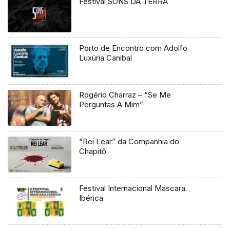
Festival SONS DA TERRA
Porto de Encontro com Adolfo
Luxúria Canibal
Rogério Charraz – “Se Me
Perguntas A Mim”
“Rei Lear” da Companhia do
Chapitô
Festival Internacional Máscara
Ibérica