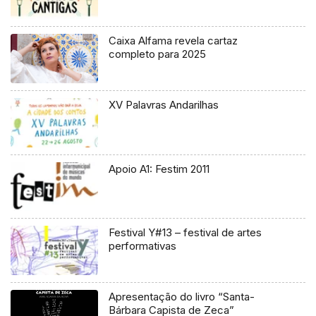
Caixa Alfama revela cartaz
completo para 2025
XV Palavras Andarilhas
Apoio A1: Festim 2011
Festival Y#13 – festival de artes
performativas
Apresentação do livro “Santa-
Bárbara Capista de Zeca”