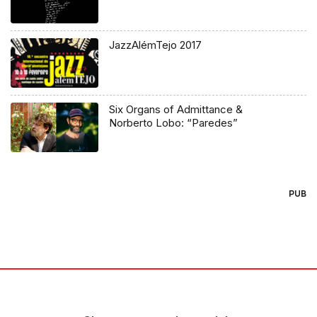
JazzAlémTejo 2017
Six Organs of Admittance &
Norberto Lobo: “Paredes”
PUB