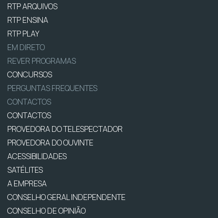
RTP ARQUIVOS
RTP ENSINA
RTP PLAY
EM DIRETO
REVER PROGRAMAS
CONCURSOS
PERGUNTAS FREQUENTES
CONTACTOS
CONTACTOS
PROVEDORA DO TELESPECTADOR
PROVEDORA DO OUVINTE
ACESSIBILIDADES
SATÉLITES
A EMPRESA
CONSELHO GERAL INDEPENDENTE
CONSELHO DE OPINIÃO