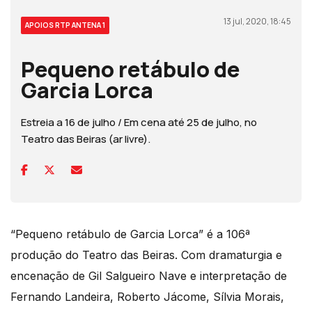
13 jul, 2020, 18:45
APOIOS RTP ANTENA 1
Pequeno retábulo de
Garcia Lorca
Estreia a 16 de julho / Em cena até 25 de julho, no
Teatro das Beiras (ar livre).
“Pequeno retábulo de Garcia Lorca” é a 106ª
produção do Teatro das Beiras. Com dramaturgia e
encenação de Gil Salgueiro Nave e interpretação de
Fernando Landeira, Roberto Jácome, Sílvia Morais,