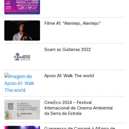
Filme A1: “Alentejo, Alentejo”
Soam as Guitarras 2022
Apoio A1: Walk The world
CineEco 2024 – Festival
Internacional de Cinema Ambiental
da Serra da Estrela
O regresso de Camané à Alfama de