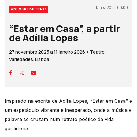
17 nov, 2025, 00:00
APOIOS RTP ANTENA 1
“Estar em Casa”, a partir
de Adília Lopes
27 novembro 2025 a 11 janeiro 2026 • Teatro
Variedades, Lisboa
Inspirado na escrita de Adília Lopes, “Estar em Casa” é
um espetáculo vibrante e inesperado, onde a música e
palavra se cruzam num retrato poético da vida
quotidiana.