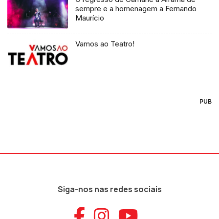
sempre e a homenagem a Fernando
Maurício
Vamos ao Teatro!
PUB
Siga-nos nas redes sociais
Aceder ao Faceb
Aceder ao Ins
Aceder ao