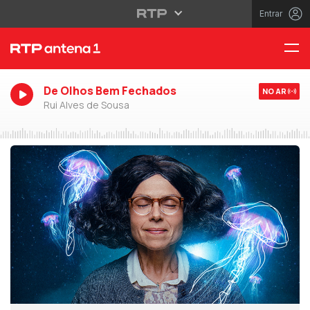
Entrar
De Olhos Bem Fechados
NO AR
Rui Alves de Sousa