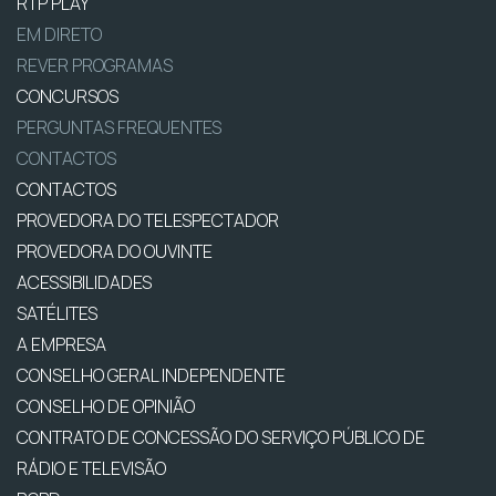
RTP PLAY
EM DIRETO
REVER PROGRAMAS
CONCURSOS
PERGUNTAS FREQUENTES
CONTACTOS
CONTACTOS
PROVEDORA DO TELESPECTADOR
PROVEDORA DO OUVINTE
ACESSIBILIDADES
SATÉLITES
A EMPRESA
CONSELHO GERAL INDEPENDENTE
CONSELHO DE OPINIÃO
CONTRATO DE CONCESSÃO DO SERVIÇO PÚBLICO DE
RÁDIO E TELEVISÃO