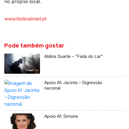
no próprio local.
www.festivalmed.pt
Pode também gostar
Aldina Duarte – “Fada do Lar”
Apoio A1: Jacinta – Digressão
nacional
Apoio A1: Simone