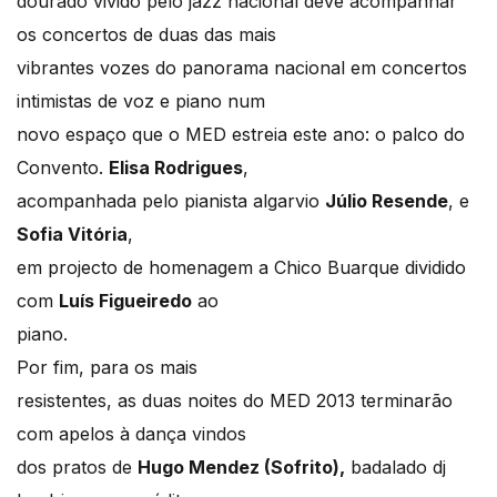
dourado vivido pelo jazz nacional deve acompanhar
os concertos de duas das mais
vibrantes vozes do panorama nacional em concertos
intimistas de voz e piano num
novo espaço que o MED estreia este ano: o palco do
Convento.
Elisa Rodrigues
,
acompanhada pelo pianista algarvio
Júlio Resende
, e
Sofia Vitória
,
em projecto de homenagem a Chico Buarque dividido
com
Luís Figueiredo
ao
piano.
Por fim, para os mais
resistentes, as duas noites do MED 2013 terminarão
com apelos à dança vindos
dos pratos de
Hugo Mendez (Sofrito),
badalado dj