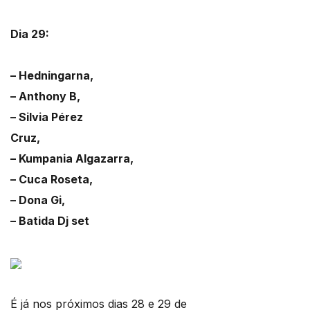
Dia 29:
– Hedningarna,
– Anthony B,
– Silvia Pérez
Cruz,
– Kumpania Algazarra,
– Cuca Roseta,
– Dona Gi,
– Batida Dj set
É já nos próximos dias 28 e 29 de