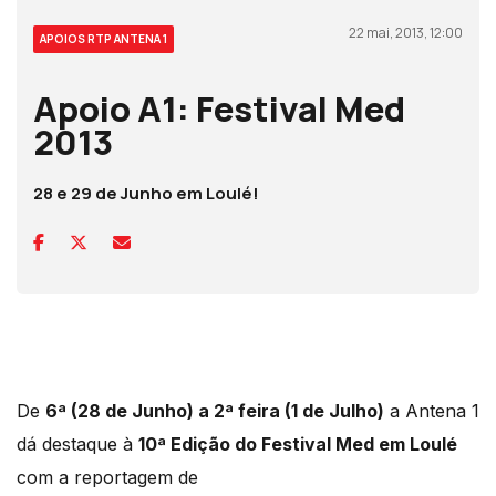
22 mai, 2013, 12:00
APOIOS RTP ANTENA 1
Apoio A1: Festival Med
2013
28 e 29 de Junho em Loulé!
De
6ª (28 de Junho) a 2ª feira (1 de Julho)
a Antena 1
dá destaque à
10ª Edição do Festival Med em Loulé
com a reportagem de