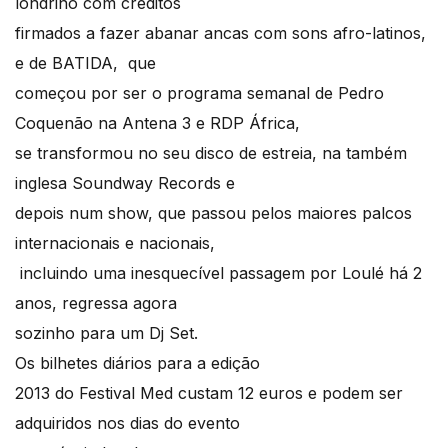
londrino com créditos
firmados a fazer abanar ancas com sons afro-latinos,
e de BATIDA, que
começou por ser o programa semanal de Pedro
Coquenão na Antena 3 e RDP África,
se transformou no seu disco de estreia, na também
inglesa Soundway Records e
depois num show, que passou pelos maiores palcos
internacionais e nacionais,
incluindo uma inesquecível passagem por Loulé há 2
anos, regressa agora
sozinho para um Dj Set.
Os bilhetes diários para a edição
2013 do Festival Med custam 12 euros e podem ser
adquiridos nos dias do evento