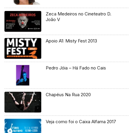
Zeca Medeiros no Cineteatro D.
João V
Apoio A1: Misty Fest 2013
Pedro Jóia – Há Fado no Cais
Chapéus Na Rua 2020
Veja como foi o Caixa Alfama 2017