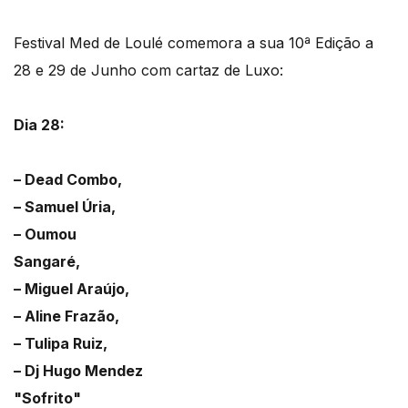
Festival Med de Loulé comemora a sua 10ª Edição a
28 e 29 de Junho com cartaz de Luxo:
Dia 28:
– Dead Combo,
– Samuel Úria,
– Oumou
Sangaré,
– Miguel Araújo,
– Aline Frazão,
– Tulipa Ruiz,
– Dj Hugo Mendez
"Sofrito"