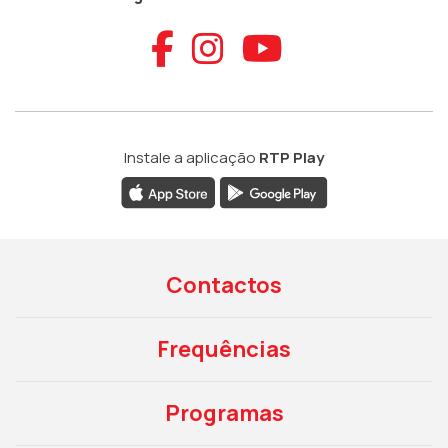
Aceder ao Faceb
Aceder ao Ins
Aceder ao
Instale a aplicação
RTP Play
Contactos
Frequências
Programas