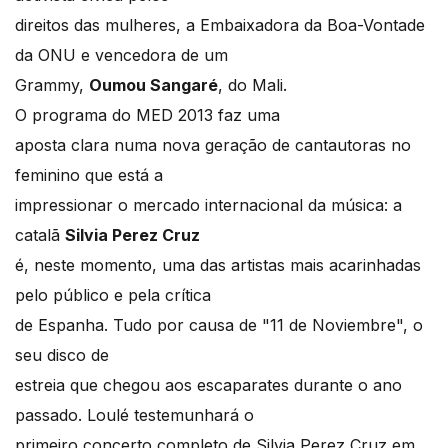
direitos das mulheres, a Embaixadora da Boa-Vontade
da ONU e vencedora de um
Grammy,
Oumou Sangaré
, do Mali.
O programa do MED 2013 faz uma
aposta clara numa nova geração de cantautoras no
feminino que está a
impressionar o mercado internacional da música: a
catalã
Silvia Perez Cruz
é, neste momento, uma das artistas mais acarinhadas
pelo público e pela crítica
de Espanha. Tudo por causa de "11 de Noviembre", o
seu disco de
estreia que chegou aos escaparates durante o ano
passado. Loulé testemunhará o
primeiro concerto completo de Silvia Perez Cruz em