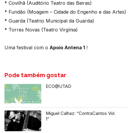
* Covilhã (Auditório Teatro das Beiras)
* Fundão (Moagem – Cidade do Engenho e das Artes)
* Guarda (Teatrio Municipal da Guarda)
* Torres Novas (Teatro Virgínia)
Uma festival com o
Apoio Antena 1
!
Pode também gostar
ECO@UTAD
Miguel Calhaz: “ContraCantos Vol.
1”