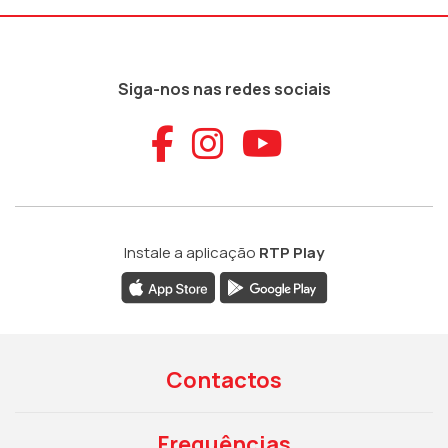
Siga-nos nas redes sociais
Aceder ao Faceb
Aceder ao Ins
Aceder ao
Instale a aplicação
RTP Play
Contactos
Frequências