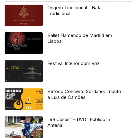
Origem Tradicional – Natal
Tradicional
Ballet Flamenco de Madrid em
Lisboa
Festival Interior com Voz
Refood Concerto Solidário: Tributo
a Luís de Camões
“99 Casas” – DVD “Público” /
Antena1