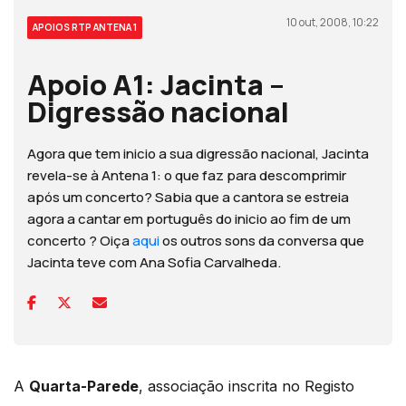
10 out, 2008, 10:22
APOIOS RTP ANTENA 1
Apoio A1: Jacinta –
Digressão nacional
Agora que tem inicio a sua digressão nacional, Jacinta
revela-se à Antena 1: o que faz para descomprimir
após um concerto? Sabia que a cantora se estreia
agora a cantar em português do inicio ao fim de um
concerto ? Oiça
aqui
os outros sons da conversa que
Jacinta teve com Ana Sofia Carvalheda.
A
Quarta-Parede
, associação inscrita no Registo