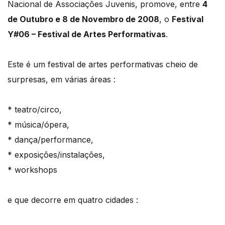
Nacional de Associações Juvenis, promove, entre
4
de Outubro e 8 de Novembro de 2008
, o
Festival
Y#06 – Festival de Artes Performativas
.
Este é um festival de artes performativas cheio de
surpresas, em várias áreas :
* teatro/circo,
* música/ópera,
* dança/performance,
* exposições/instalações,
* workshops
e que decorre em quatro cidades :