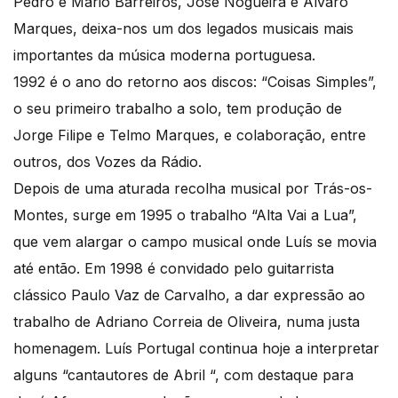
Pedro e Mário Barreiros, José Nogueira e Álvaro
Marques, deixa-nos um dos legados musicais mais
importantes da música moderna portuguesa.
1992 é o ano do retorno aos discos: “Coisas Simples”,
o seu primeiro trabalho a solo, tem produção de
Jorge Filipe e Telmo Marques, e colaboração, entre
outros, dos Vozes da Rádio.
Depois de uma aturada recolha musical por Trás-os-
Montes, surge em 1995 o trabalho “Alta Vai a Lua”,
que vem alargar o campo musical onde Luís se movia
até então. Em 1998 é convidado pelo guitarrista
clássico Paulo Vaz de Carvalho, a dar expressão ao
trabalho de Adriano Correia de Oliveira, numa justa
homenagem. Luís Portugal continua hoje a interpretar
alguns “cantautores de Abril “, com destaque para