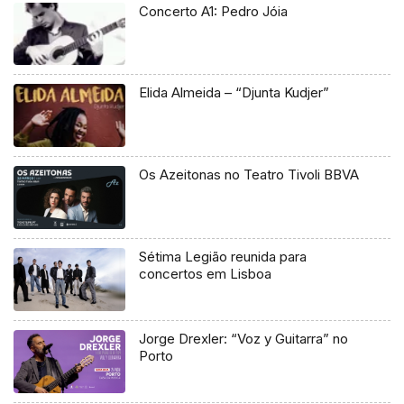
Concerto A1: Pedro Jóia
Elida Almeida – “Djunta Kudjer”
Os Azeitonas no Teatro Tivoli BBVA
Sétima Legião reunida para
concertos em Lisboa
Jorge Drexler: “Voz y Guitarra” no
Porto