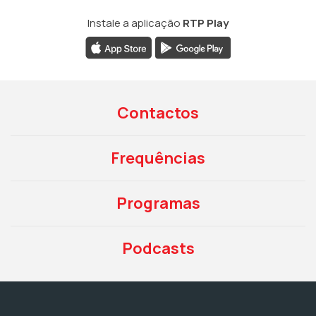
Instale a aplicação
RTP Play
Contactos
Frequências
Programas
Podcasts