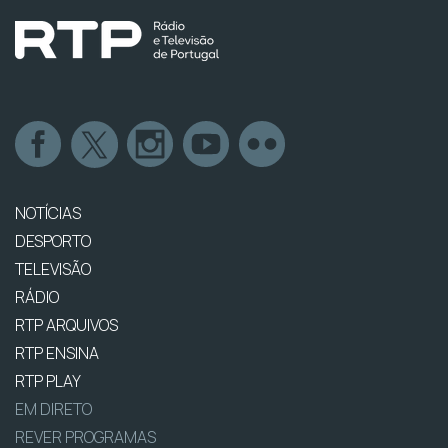
NOTÍCIAS
DESPORTO
TELEVISÃO
RÁDIO
RTP ARQUIVOS
RTP ENSINA
RTP PLAY
EM DIRETO
REVER PROGRAMAS