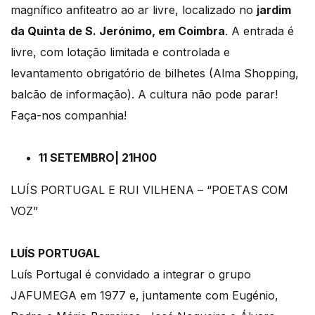
magnífico anfiteatro ao ar livre, localizado no
jardim
da Quinta de S. Jerónimo, em Coimbra
. A entrada é
livre, com lotação limitada e controlada e
levantamento obrigatório de bilhetes (Alma Shopping,
balcão de informação). A cultura não pode parar!
Faça-nos companhia!
11 SETEMBRO| 21H00
LUÍS PORTUGAL E RUI VILHENA – “POETAS COM
VOZ”
LUÍS PORTUGAL
Luís Portugal é convidado a integrar o grupo
JAFUMEGA em 1977 e, juntamente com Eugénio,