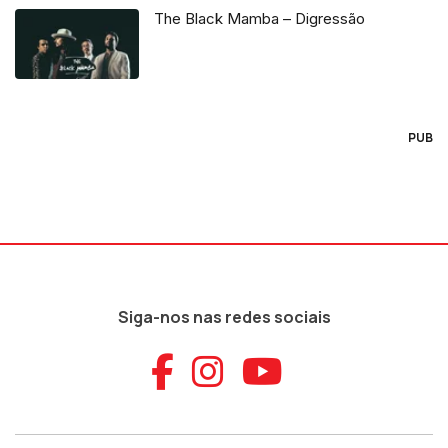
The Black Mamba – Digressão
PUB
Siga-nos nas redes sociais
Aceder ao Faceb
Aceder ao Ins
Aceder ao