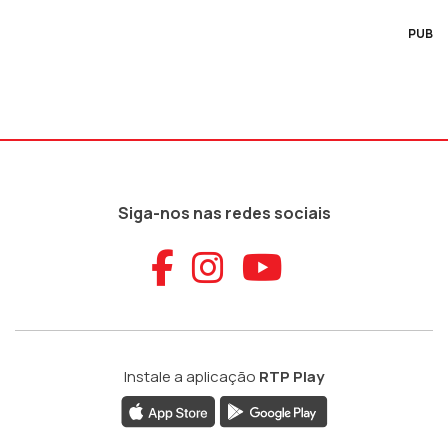
PUB
Siga-nos nas redes sociais
Aceder ao Faceb
Aceder ao Ins
Aceder ao
Instale a aplicação
RTP Play