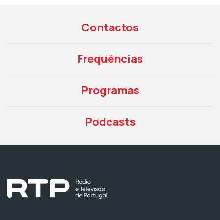
Contactos
Frequências
Programas
Podcasts