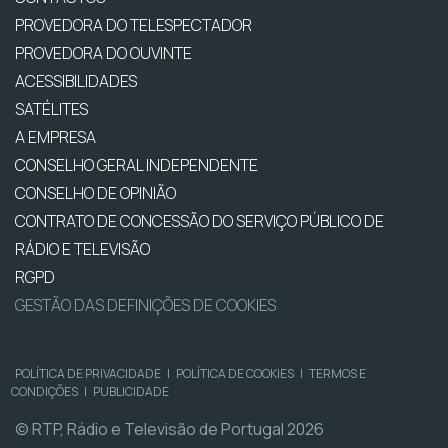
PROVEDORA DO TELESPECTADOR
PROVEDORA DO OUVINTE
ACESSIBILIDADES
SATÉLITES
A EMPRESA
CONSELHO GERAL INDEPENDENTE
CONSELHO DE OPINIÃO
CONTRATO DE CONCESSÃO DO SERVIÇO PÚBLICO DE
RÁDIO E TELEVISÃO
RGPD
GESTÃO DAS DEFINIÇÕES DE COOKIES
POLÍTICA DE PRIVACIDADE
|
POLÍTICA DE COOKIES
|
TERMOS E
CONDIÇÕES
|
PUBLICIDADE
© RTP, Rádio e Televisão de Portugal 2026