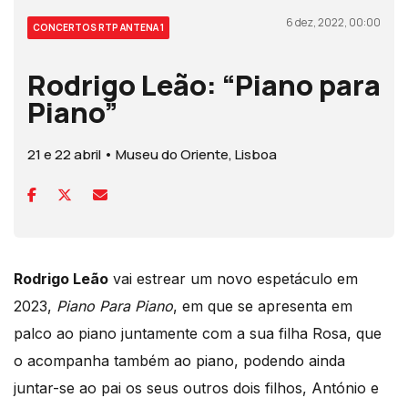
6 dez, 2022, 00:00
CONCERTOS RTP ANTENA 1
Rodrigo Leão: “Piano para
Piano”
21 e 22 abril • Museu do Oriente, Lisboa
Rodrigo Leão
vai estrear um novo espetáculo em
2023,
Piano Para Piano
, em que se apresenta em
palco ao piano juntamente com a sua filha Rosa, que
o acompanha também ao piano, podendo ainda
juntar-se ao pai os seus outros dois filhos, António e