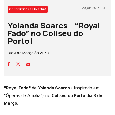
29 jan, 2018, 11:54
CONCERTOS RTP ANTENA 1
Yolanda Soares – “Royal
Fado” no Coliseu do
Porto!
Dia 3 de Março às 21:30
"Royal Fado"
de
Yolanda Soares
( Inspirado em
"Óperas de Amália") no
Coliseu do Porto dia 3 de
Março
.