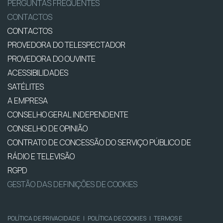
PERGUNTAS FREQUENTES
CONTACTOS
CONTACTOS
PROVEDORA DO TELESPECTADOR
PROVEDORA DO OUVINTE
ACESSIBILIDADES
SATÉLITES
A EMPRESA
CONSELHO GERAL INDEPENDENTE
CONSELHO DE OPINIÃO
CONTRATO DE CONCESSÃO DO SERVIÇO PÚBLICO DE
RÁDIO E TELEVISÃO
RGPD
GESTÃO DAS DEFINIÇÕES DE COOKIES
POLÍTICA DE PRIVACIDADE
|
POLÍTICA DE COOKIES
|
TERMOS E