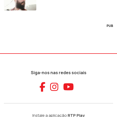
PUB
Siga-nos nas redes sociais
Aceder ao Faceb
Aceder ao Ins
Aceder ao
Instale a aplicação
RTP Play