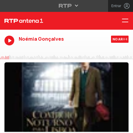
Entrar
Noémia Gonçalves
NO AR