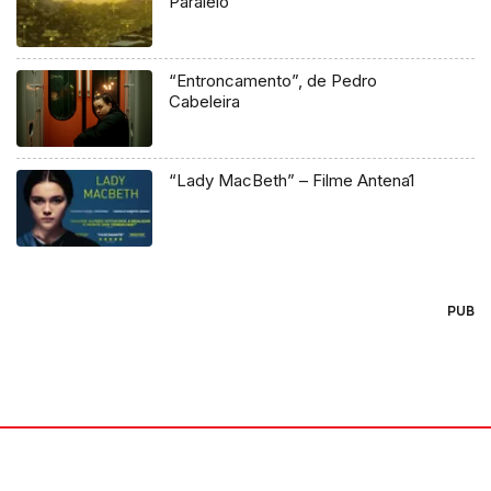
Paralelo
“Entroncamento”, de Pedro
Cabeleira
“Lady MacBeth” – Filme Antena1
PUB