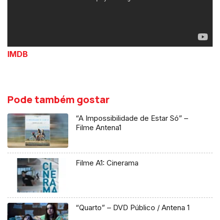
IMDB
Pode também gostar
“A Impossibilidade de Estar Só” –
Filme Antena1
Filme A1: Cinerama
“Quarto” – DVD Público / Antena 1