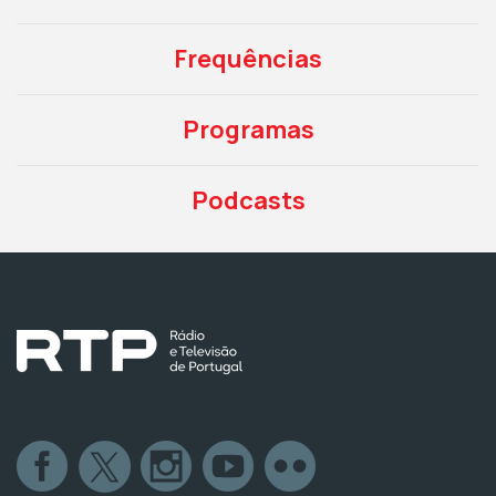
Frequências
Programas
Podcasts