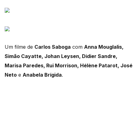
Um filme de
Carlos Saboga
com
Anna Mouglalis,
Simão Cayatte, Johan Leysen, Didier Sandre,
Marisa Paredes, Rui Morrison, Hélène Patarot, José
Neto
e
Anabela Brígida
.