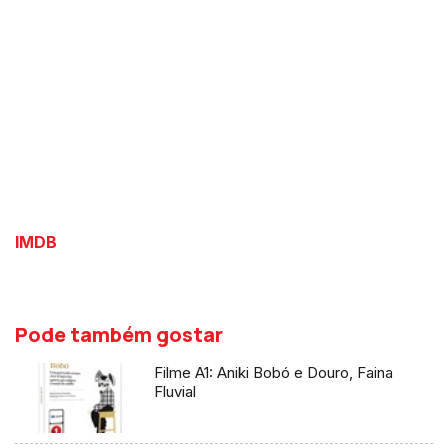
IMDB
Pode também gostar
Filme A1: Aniki Bobó e Douro, Faina
Fluvial