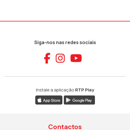
Siga-nos nas redes sociais
Aceder ao Faceb
Aceder ao Ins
Aceder ao
Instale a aplicação
RTP Play
Contactos