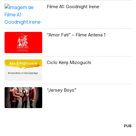
Filme A1: Goodnight Irene
“Amor Fati” – Filme Antena 1
Ciclo Kenji Mizoguchi
“Jersey Boys”
PUB