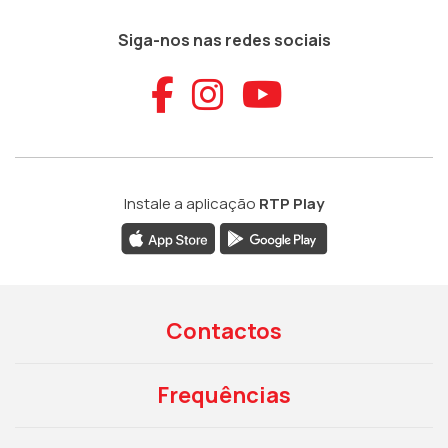
Siga-nos nas redes sociais
Aceder ao Faceb
Aceder ao Ins
Aceder ao
Instale a aplicação
RTP Play
Contactos
Frequências