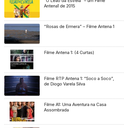
“O Leão da Estrela” – um Filme
Antena1 de 2015
“Rosas de Ermera” – Filme Antena 1
Filme Antena 1: (4 Curtas)
Filme RTP Antena 1: “Soco a Soco”,
de Diogo Varela Silva
Filme A1: Uma Aventura na Casa
Assombrada