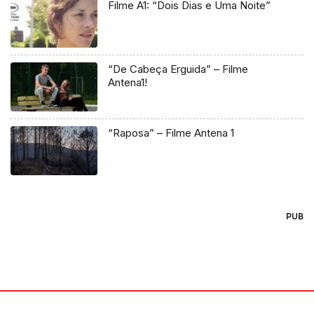
Filme A1: “Dois Dias e Uma Noite”
“De Cabeça Erguida” – Filme
Antena1!
“Raposa” – Filme Antena 1
PUB