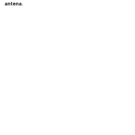
antena
.