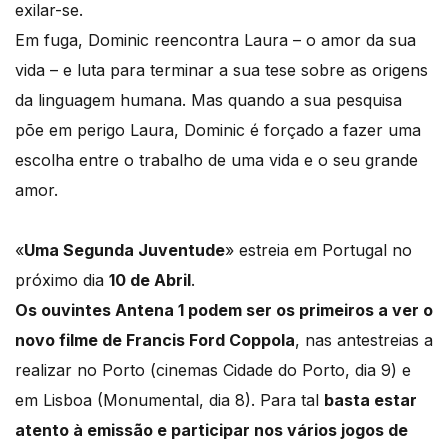
exilar-se.
Em fuga, Dominic reencontra Laura – o amor da sua
vida – e luta para terminar a sua tese sobre as origens
da linguagem humana. Mas quando a sua pesquisa
põe em perigo Laura, Dominic é forçado a fazer uma
escolha entre o trabalho de uma vida e o seu grande
amor.
«
Uma Segunda Juventude
» estreia em Portugal no
próximo dia
10 de Abril
.
Os ouvintes Antena 1 podem ser os primeiros a ver o
novo filme de Francis Ford Coppola
, nas antestreias a
realizar no Porto (cinemas Cidade do Porto, dia 9) e
em Lisboa (Monumental, dia 8). Para tal
basta estar
atento à emissão e participar nos vários jogos de