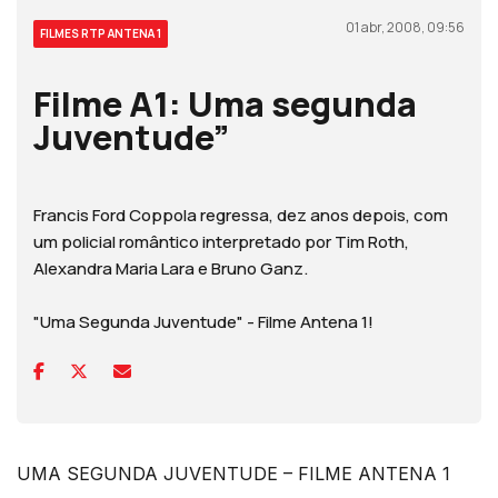
01 abr, 2008, 09:56
FILMES RTP ANTENA 1
Filme A1: Uma segunda
Juventude”
Francis Ford Coppola regressa, dez anos depois, com
um policial romântico interpretado por Tim Roth,
Alexandra Maria Lara e Bruno Ganz.
"Uma Segunda Juventude" - Filme Antena 1!
UMA SEGUNDA JUVENTUDE – FILME ANTENA 1