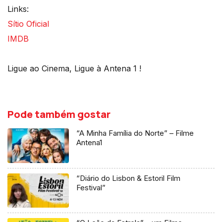
Links:
Sítio Oficial
IMDB
Ligue ao Cinema, Ligue à Antena 1 !
Pode também gostar
“A Minha Família do Norte” – Filme
Antena1
“Diário do Lisbon & Estoril Film
Festival”