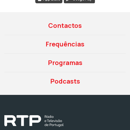
Contactos
Frequências
Programas
Podcasts