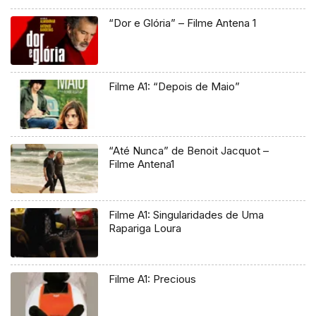
“Dor e Glória” – Filme Antena 1
Filme A1: “Depois de Maio”
“Até Nunca” de Benoit Jacquot –
Filme Antena1
Filme A1: Singularidades de Uma
Rapariga Loura
Filme A1: Precious