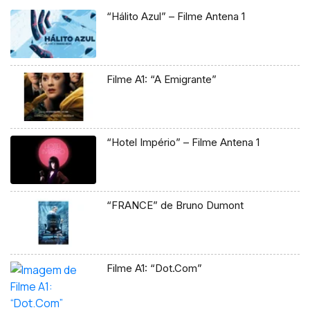
“Hálito Azul” – Filme Antena 1
Filme A1: “A Emigrante”
“Hotel Império” – Filme Antena 1
“FRANCE” de Bruno Dumont
Filme A1: “Dot.Com”