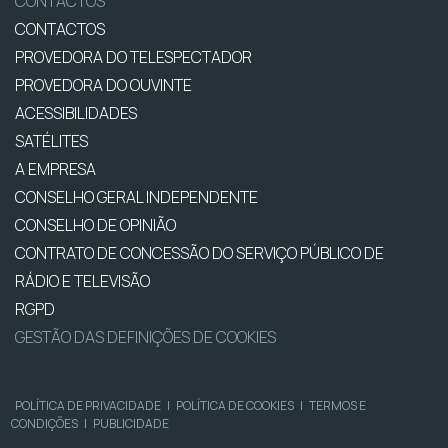
CONTACTOS
CONTACTOS
PROVEDORA DO TELESPECTADOR
PROVEDORA DO OUVINTE
ACESSIBILIDADES
SATÉLITES
A EMPRESA
CONSELHO GERAL INDEPENDENTE
CONSELHO DE OPINIÃO
CONTRATO DE CONCESSÃO DO SERVIÇO PÚBLICO DE
RÁDIO E TELEVISÃO
RGPD
GESTÃO DAS DEFINIÇÕES DE COOKIES
POLÍTICA DE PRIVACIDADE
|
POLÍTICA DE COOKIES
|
TERMOS E
CONDIÇÕES
|
PUBLICIDADE