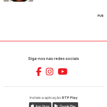
PUB
Siga-nos nas redes sociais
Aceder ao Faceb
Aceder ao Ins
Aceder ao
Instale a aplicação
RTP Play