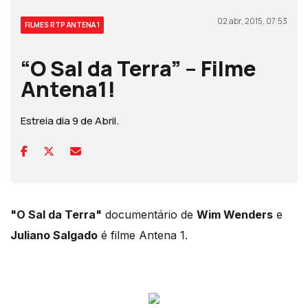
02 abr, 2015, 07:53
FILMES RTP ANTENA 1
“O Sal da Terra” – Filme
Antena1!
Estreia dia 9 de Abril.
"O Sal da Terra"
documentário de
Wim Wenders
e
Juliano Salgado
é filme Antena 1.