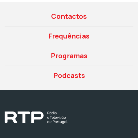
Contactos
Frequências
Programas
Podcasts