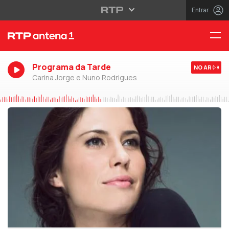
Entrar
Programa da Tarde
NO AR
Carina Jorge e Nuno Rodrigues