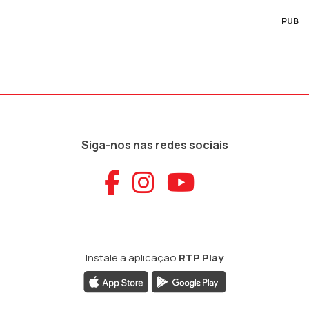
PUB
Siga-nos nas redes sociais
Aceder ao Faceb
Aceder ao Ins
Aceder ao
Instale a aplicação
RTP Play