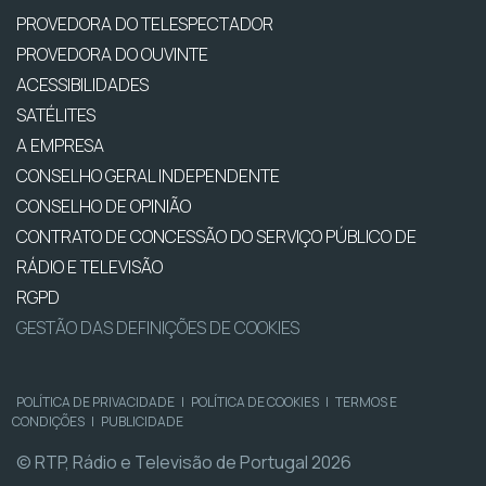
PROVEDORA DO TELESPECTADOR
PROVEDORA DO OUVINTE
ACESSIBILIDADES
SATÉLITES
A EMPRESA
CONSELHO GERAL INDEPENDENTE
CONSELHO DE OPINIÃO
CONTRATO DE CONCESSÃO DO SERVIÇO PÚBLICO DE
RÁDIO E TELEVISÃO
RGPD
GESTÃO DAS DEFINIÇÕES DE COOKIES
POLÍTICA DE PRIVACIDADE
|
POLÍTICA DE COOKIES
|
TERMOS E
CONDIÇÕES
|
PUBLICIDADE
© RTP, Rádio e Televisão de Portugal 2026