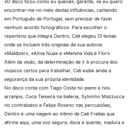
«O disco ficou como eu queria», garante, «e eu quero
encontrar-me no meio destas influências, cantando
em Português de Portugal, sem precisar de fazer
nenhum acordo fonográfico». Para escolher o
repertório que integra Dentro, Cati elegeu 13 temas
onde se incluem três originais da sua autoria:
«Maldizer», «Alma Nua» e «Menina Vida é Flor».
Além da visão, da determinação de ir à procura dos
músicos certos para trabalhar, Cati exibe ainda a
segurança da sua própria identidade.
No disco conta com Tiago Costa no piano e nos
arranjos, Cuca Teixeira na bateria, Sylvinho Mazzucca
no contrabaixo e Felipe Roseno nas percussões,
Dentro é uma viagem ao íntimo de Cati Freitas que
afirma aqui, uma voz segura, doce e quente, madura e