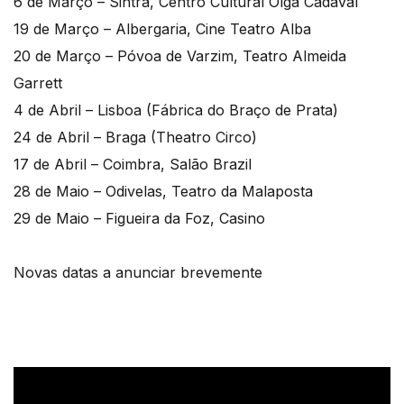
6 de Março – Sintra, Centro Cultural Olga Cadaval
19 de Março – Albergaria, Cine Teatro Alba
20 de Março – Póvoa de Varzim, Teatro Almeida
Garrett
4 de Abril – Lisboa (Fábrica do Braço de Prata)
24 de Abril – Braga (Theatro Circo)
17 de Abril – Coimbra, Salão Brazil
28 de Maio – Odivelas, Teatro da Malaposta
29 de Maio – Figueira da Foz, Casino
Novas datas a anunciar brevemente