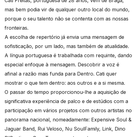
Cati Freitas, portuguesa de 28 anos, vem de Braga,
mas bem podia vir de qualquer outro local do mundo,
porque o seu talento não se contenta com as nossas
fronteiras.
A escolha de repertório já envia uma mensagem de
sofisticação, por um lado, mas também de atualidade.
A língua portuguesa é trabalhada com requinte, dando
especial enfoque à mensagem. Descobrir a voz é
afinal a razão mais funda para Dentro. Cati quer
mostrar o que tem dentro: aos outros e a si mesma.
O passar do tempo proporcionou-lhe a aquisição de
significativa experiência de palco e de estúdios com a
participação em vários projetos com outros artistas no
panorama nacional, nomeadamente: Expensive Soul &
Jaguar Band, Rui Veloso, Nu SoulFamily, Link, Dino