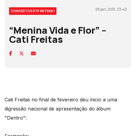
28 jan, 2015, 23:40
CONCERTOS RTP ANTENA 1
“Menina Vida e Flor” –
Cati Freitas
Cati Freitas no final de fevereiro deu inicio a uma
digressão nacional de apresentação do álbum
"Dentro":
Formação: