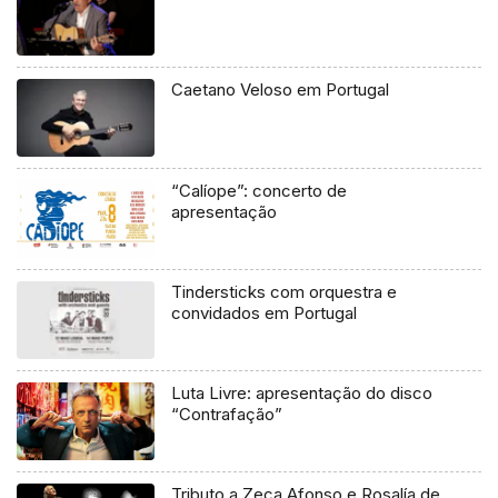
Caetano Veloso em Portugal
“Calíope”: concerto de
apresentação
Tindersticks com orquestra e
convidados em Portugal
Luta Livre: apresentação do disco
“Contrafação”
Tributo a Zeca Afonso e Rosalía de