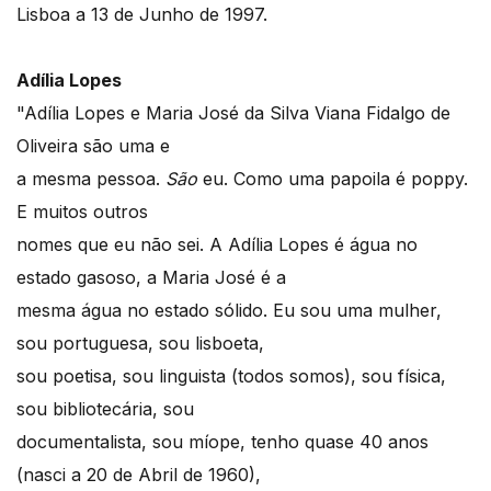
Lisboa a 13 de Junho de 1997.
Adília Lopes
"Adília Lopes e Maria José da Silva Viana Fidalgo de
Oliveira são uma e
a mesma pessoa.
São
eu. Como uma papoila é poppy.
E muitos outros
nomes que eu não sei. A Adília Lopes é água no
estado gasoso, a Maria José é a
mesma água no estado sólido. Eu sou uma mulher,
sou portuguesa, sou lisboeta,
sou poetisa, sou linguista (todos somos), sou física,
sou bibliotecária, sou
documentalista, sou míope, tenho quase 40 anos
(nasci a 20 de Abril de 1960),