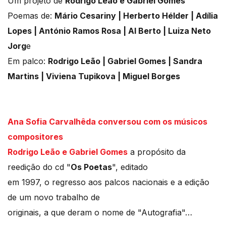
Um projeto de
Rodrigo Leão e Gabriel Gomes
Poemas de:
Mário Cesariny | Herberto Hélder | Adília
Lopes | António Ramos Rosa | Al Berto | Luiza Neto
Jorg
e
Em palco:
Rodrigo Leão | Gabriel Gomes | Sandra
Martins | Viviena Tupikova | Miguel Borges
Ana Sofia Carvalhêda conversou com os músicos
compositores
Rodrigo Leão e Gabriel Gomes
a propósito da
reedição do cd "
Os Poetas
", editado
em 1997, o regresso aos palcos nacionais e a edição
de um novo trabalho de
originais, a que deram o nome de "Autografia"…