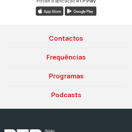
Instale a aplicação
RTP Play
Contactos
Frequências
Programas
Podcasts