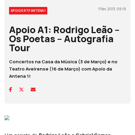
11 fev, 2013, 09:19
APOIOS RTP ANTENA 1
Apoio A1: Rodrigo Leão –
Os Poetas – Autografia
Tour
Concertos na Casa da Música (3 de Março) e no
Teatro Aveirense (16 de Março) com Apoio da
Antena 1!