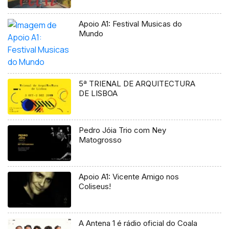
Apoio A1: Festival Musicas do
Mundo
5ª TRIENAL DE ARQUITECTURA
DE LISBOA
Pedro Jóia Trio com Ney
Matogrosso
Apoio A1: Vicente Amigo nos
Coliseus!
A Antena 1 é rádio oficial do Coala