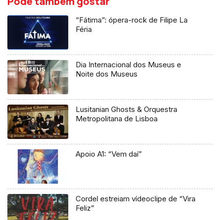
Pode também gostar
“Fátima”: ópera-rock de Filipe La
Féria
Dia Internacional dos Museus e
Noite dos Museus
Lusitanian Ghosts & Orquestra
Metropolitana de Lisboa
Apoio A1: “Vem daí”
Cordel estreiam vídeoclipe de “Vira
Feliz”