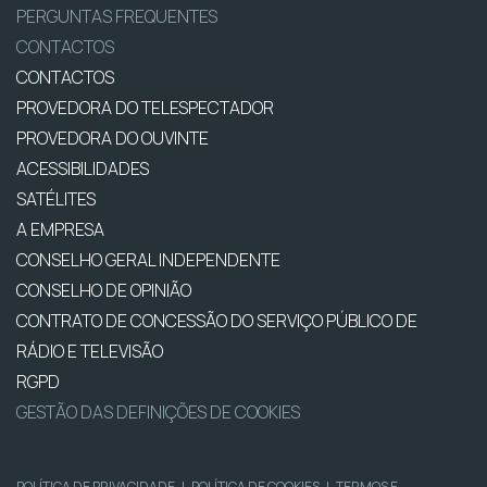
PERGUNTAS FREQUENTES
CONTACTOS
CONTACTOS
PROVEDORA DO TELESPECTADOR
PROVEDORA DO OUVINTE
ACESSIBILIDADES
SATÉLITES
A EMPRESA
CONSELHO GERAL INDEPENDENTE
CONSELHO DE OPINIÃO
CONTRATO DE CONCESSÃO DO SERVIÇO PÚBLICO DE
RÁDIO E TELEVISÃO
RGPD
GESTÃO DAS DEFINIÇÕES DE COOKIES
POLÍTICA DE PRIVACIDADE
|
POLÍTICA DE COOKIES
|
TERMOS E