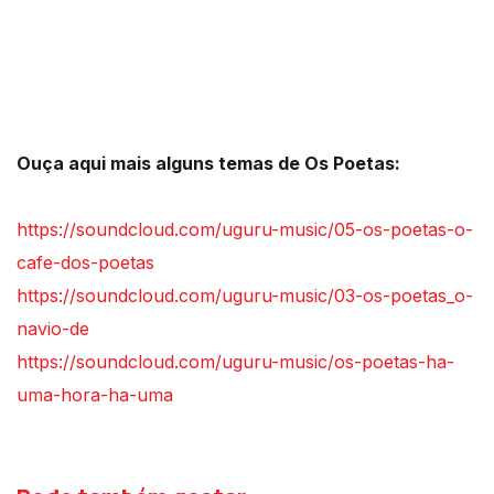
Ouça aqui mais alguns temas de Os Poetas:
https://soundcloud.com/uguru-music/05-os-poetas-o-
cafe-dos-poetas
https://soundcloud.com/uguru-music/03-os-poetas_o-
navio-de
https://soundcloud.com/uguru-music/os-poetas-ha-
uma-hora-ha-uma