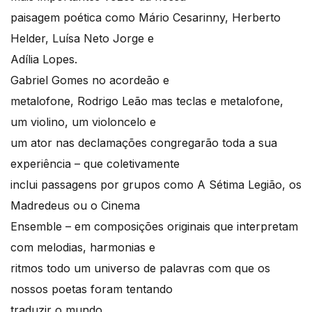
paisagem poética como Mário Cesarinny, Herberto
Helder, Luísa Neto Jorge e
Adília Lopes.
Gabriel Gomes no acordeão e
metalofone, Rodrigo Leão mas teclas e metalofone,
um violino, um violoncelo e
um ator nas declamações congregarão toda a sua
experiência – que coletivamente
inclui passagens por grupos como A Sétima Legião, os
Madredeus ou o Cinema
Ensemble – em composições originais que interpretam
com melodias, harmonias e
ritmos todo um universo de palavras com que os
nossos poetas foram tentando
traduzir o mundo.