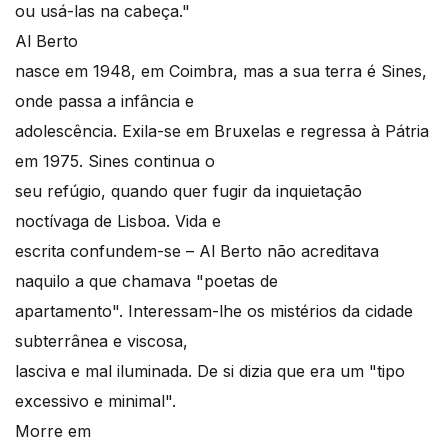
ou usá-las na cabeça."
Al Berto
nasce em 1948, em Coimbra, mas a sua terra é Sines,
onde passa a infância e
adolescência. Exila-se em Bruxelas e regressa à Pátria
em 1975. Sines continua o
seu refúgio, quando quer fugir da inquietação
noctívaga de Lisboa. Vida e
escrita confundem-se – Al Berto não acreditava
naquilo a que chamava "poetas de
apartamento". Interessam-lhe os mistérios da cidade
subterrânea e viscosa,
lasciva e mal iluminada. De si dizia que era um "tipo
excessivo e minimal".
Morre em