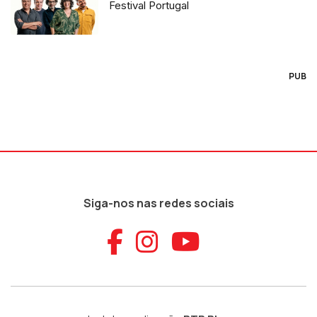
Festival Portugal
PUB
Siga-nos nas redes sociais
Aceder ao Faceb
Aceder ao Ins
Aceder ao