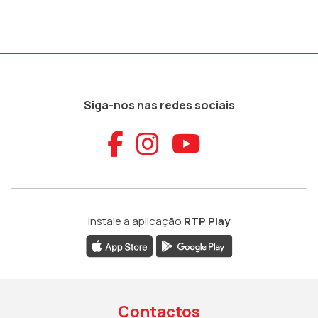
Siga-nos nas redes sociais
Aceder ao Faceb
Aceder ao Ins
Aceder ao
Instale a aplicação
RTP Play
Contactos