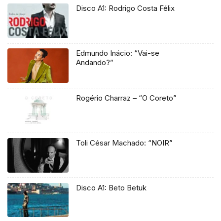
Disco A1: Rodrigo Costa Félix
Edmundo Inácio: “Vai-se
Andando?”
Rogério Charraz – “O Coreto”
Toli César Machado: “NOIR”
Disco A1: Beto Betuk