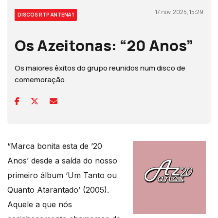
17 nov, 2025, 15:29
DISCOS RTP ANTENA 1
Os Azeitonas: “20 Anos”
Os maiores êxitos do grupo reunidos num disco de
comemoração.
“Marca bonita esta de ’20
Anos’ desde a saída do nosso
primeiro álbum ‘Um Tanto ou
Quanto Atarantado’ (2005).
Aquele a que nós