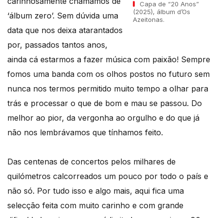
carinhosamente chamamos de
Capa de “20 Anos”
(2025), álbum d’Os
‘álbum zero’. Sem dúvida uma
Azeitonas.
data que nos deixa atarantados
por, passados tantos anos,
ainda cá estarmos a fazer música com paixão! Sempre
fomos uma banda com os olhos postos no futuro sem
nunca nos termos permitido muito tempo a olhar para
trás e processar o que de bom e mau se passou. Do
melhor ao pior, da vergonha ao orgulho e do que já
não nos lembrávamos que tínhamos feito.
Das centenas de concertos pelos milhares de
quilómetros calcorreados um pouco por todo o país e
não só. Por tudo isso e algo mais, aqui fica uma
selecção feita com muito carinho e com grande