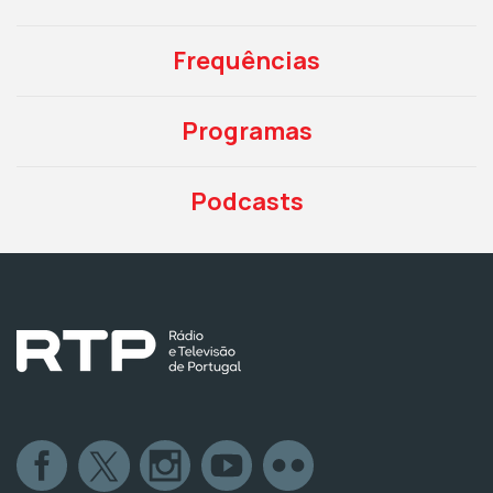
Frequências
Programas
Podcasts