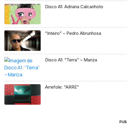
Disco A1: Adriana Calcanhoto
“Inteiro” – Pedro Abrunhosa
Disco A1: “Terra” – Mariza
Arrefole: “ARRE”
PUB