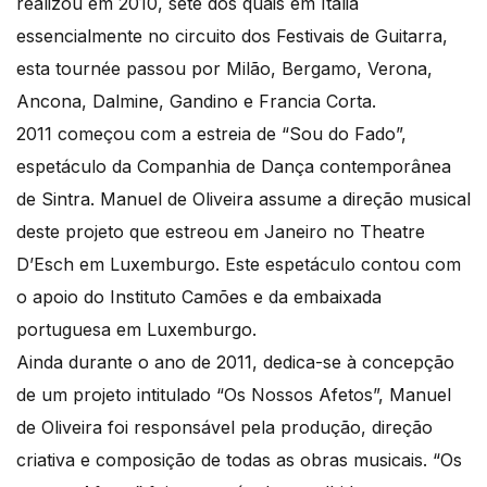
realizou em 2010, sete dos quais em Itália
essencialmente no circuito dos Festivais de Guitarra,
esta tournée passou por Milão, Bergamo, Verona,
Ancona, Dalmine, Gandino e Francia Corta.
2011 começou com a estreia de “Sou do Fado”,
espetáculo da Companhia de Dança contemporânea
de Sintra. Manuel de Oliveira assume a direção musical
deste projeto que estreou em Janeiro no Theatre
D’Esch em Luxemburgo. Este espetáculo contou com
o apoio do Instituto Camões e da embaixada
portuguesa em Luxemburgo.
Ainda durante o ano de 2011, dedica-se à concepção
de um projeto intitulado “Os Nossos Afetos”, Manuel
de Oliveira foi responsável pela produção, direção
criativa e composição de todas as obras musicais. “Os