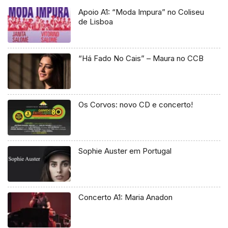
Apoio A1: “Moda Impura” no Coliseu
de Lisboa
“Há Fado No Cais” – Maura no CCB
Os Corvos: novo CD e concerto!
Sophie Auster em Portugal
Concerto A1: Maria Anadon