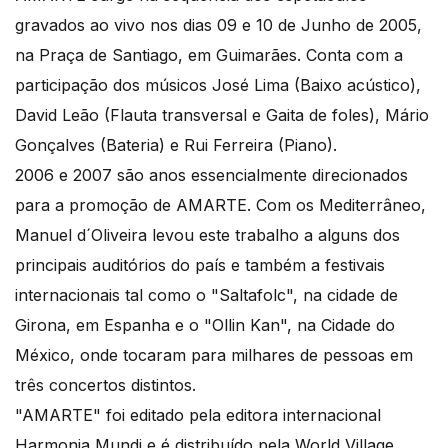
gravados ao vivo nos dias 09 e 10 de Junho de 2005,
na Praça de Santiago, em Guimarães. Conta com a
participação dos músicos José Lima (Baixo acústico),
David Leão (Flauta transversal e Gaita de foles), Mário
Gonçalves (Bateria) e Rui Ferreira (Piano).
2006 e 2007 são anos essencialmente direcionados
para a promoção de AMARTE. Com os Mediterrâneo,
Manuel d´Oliveira levou este trabalho a alguns dos
principais auditórios do país e também a festivais
internacionais tal como o "Saltafolc", na cidade de
Girona, em Espanha e o "Ollin Kan", na Cidade do
México, onde tocaram para milhares de pessoas em
três concertos distintos.
"AMARTE" foi editado pela editora internacional
Harmonia Mundi e é distribuído pela World Village.