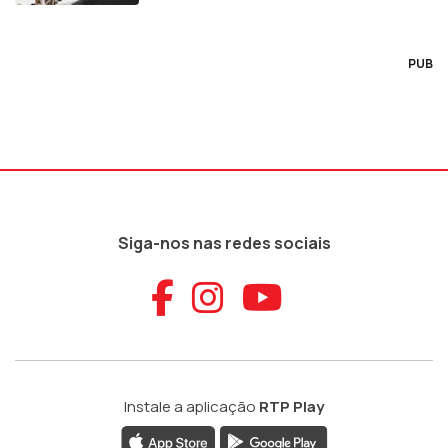
PUB
Siga-nos nas redes sociais
Aceder ao Faceb
Aceder ao Ins
Aceder ao
Instale a aplicação
RTP Play