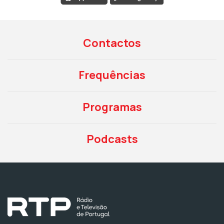
Contactos
Frequências
Programas
Podcasts