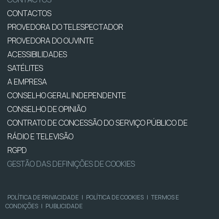
CONTACTOS
PROVEDORA DO TELESPECTADOR
PROVEDORA DO OUVINTE
ACESSIBILIDADES
SATÉLITES
A EMPRESA
CONSELHO GERAL INDEPENDENTE
CONSELHO DE OPINIÃO
CONTRATO DE CONCESSÃO DO SERVIÇO PÚBLICO DE
RÁDIO E TELEVISÃO
RGPD
GESTÃO DAS DEFINIÇÕES DE COOKIES
POLÍTICA DE PRIVACIDADE
|
POLÍTICA DE COOKIES
|
TERMOS E
CONDIÇÕES
|
PUBLICIDADE