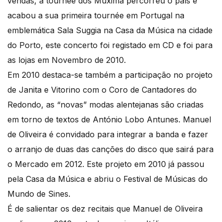
vendas, a tournée dos Muxima percorreu o país e
acabou a sua primeira tournée em Portugal na
emblemática Sala Suggia na Casa da Música na cidade
do Porto, este concerto foi registado em CD e foi para
as lojas em Novembro de 2010.
Em 2010 destaca-se também a participação no projeto
de Janita e Vitorino com o Coro de Cantadores do
Redondo, as “novas” modas alentejanas são criadas
em torno de textos de António Lobo Antunes. Manuel
de Oliveira é convidado para integrar a banda e fazer
o arranjo de duas das canções do disco que sairá para
o Mercado em 2012. Este projeto em 2010 já passou
pela Casa da Música e abriu o Festival de Músicas do
Mundo de Sines.
É de salientar os dez recitais que Manuel de Oliveira