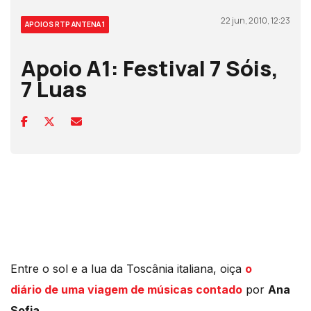
22 jun, 2010, 12:23
APOIOS RTP ANTENA 1
Apoio A1: Festival 7 Sóis,
7 Luas
Entre o sol e a lua da Toscânia italiana, oiça
o
diário de uma viagem de músicas contado
por
Ana
Sofia