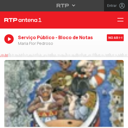
Entrar
Serviço Público - Bloco de Notas
NO AR
Maria Flor Pedroso