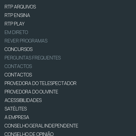
RTP ARQUIVOS
RTP ENSINA
RTP PLAY
EM DIRETO
REVER PROGRAMAS
CONCURSOS
PERGUNTAS FREQUENTES
CONTACTOS
CONTACTOS
PROVEDORA DO TELESPECTADOR
PROVEDORA DO OUVINTE
ACESSIBILIDADES
SATÉLITES
A EMPRESA
CONSELHO GERAL INDEPENDENTE
CONSELHO DE OPINIÃO