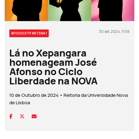
30 set, 2024, 11:58
APOIOS RTP ANTENA 1
Lá no Xepangara
homenageam José
Afonso no Ciclo
Liberdade na NOVA
10 de Outubro de 2024 • Reitoria da Universidade Nova
de Lisboa