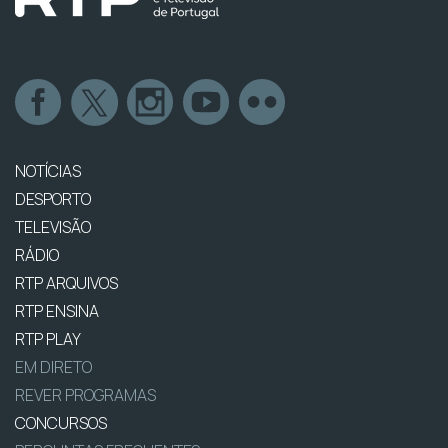
NOTÍCIAS
DESPORTO
TELEVISÃO
RÁDIO
RTP ARQUIVOS
RTP ENSINA
RTP PLAY
EM DIRETO
REVER PROGRAMAS
CONCURSOS