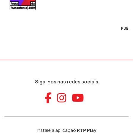
PUB
Siga-nos nas redes sociais
Aceder ao Faceb
Aceder ao Ins
Aceder ao
Instale a aplicação
RTP Play