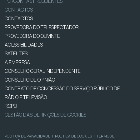
PERGUNTAS FREQUENTES
CONTACTOS
CONTACTOS
PROVEDORA DO TELESPECTADOR
PROVEDORA DO OUVINTE
ACESSIBILIDADES
SATÉLITES
A EMPRESA
CONSELHO GERAL INDEPENDENTE
CONSELHO DE OPINIÃO
CONTRATO DE CONCESSÃO DO SERVIÇO PÚBLICO DE
RÁDIO E TELEVISÃO
RGPD
GESTÃO DAS DEFINIÇÕES DE COOKIES
POLÍTICA DE PRIVACIDADE
|
POLÍTICA DE COOKIES
|
TERMOS E