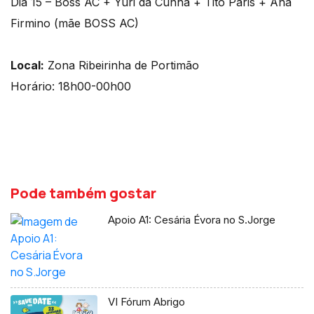
Dia 15 – Boss AC + Yuri da Cunha + Tito Paris + Ana
Firmino (mãe BOSS AC)
Local:
Zona Ribeirinha de Portimão
Horário: 18h00-00h00
Pode também gostar
Apoio A1: Cesária Évora no S.Jorge
VI Fórum Abrigo