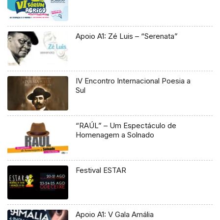
Apoio A1: Zé Luis – “Serenata”
IV Encontro Internacional Poesia a
Sul
“RAÚL” – Um Espectáculo de
Homenagem a Solnado
Festival ESTAR
Apoio A1: V Gala Amália