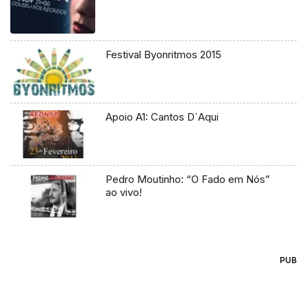
Festival Byonritmos 2015
Apoio A1: Cantos D`Aqui
Pedro Moutinho: “O Fado em Nós”
ao vivo!
PUB