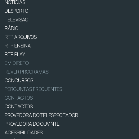
NOTÍCIAS
DESPORTO
TELEVISÃO
RÁDIO
RTP ARQUIVOS
RTP ENSINA
RTP PLAY
EM DIRETO
REVER PROGRAMAS
CONCURSOS
PERGUNTAS FREQUENTES
CONTACTOS
CONTACTOS
PROVEDORA DO TELESPECTADOR
PROVEDORA DO OUVINTE
ACESSIBILIDADES