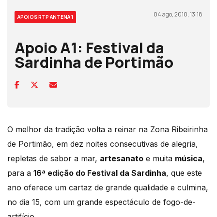
04 ago, 2010, 13:18
APOIOS RTP ANTENA 1
Apoio A1: Festival da
Sardinha de Portimão
O melhor da tradição volta a reinar na Zona Ribeirinha
de Portimão, em dez noites consecutivas de alegria,
repletas de sabor a mar,
artesanato
e muita
música
,
para a
16ª edição do Festival da Sardinha
, que este
ano oferece um cartaz de grande qualidade e culmina,
no dia 15, com um grande espectáculo de fogo-de-
artifício.