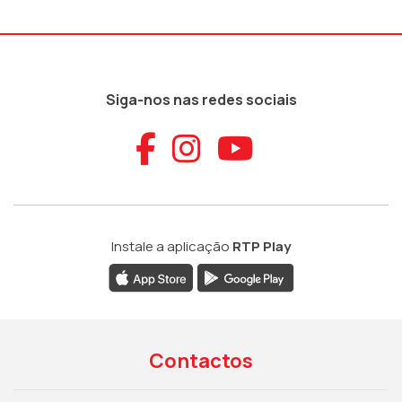
Siga-nos nas redes sociais
Aceder ao Faceb
Aceder ao Ins
Aceder ao
Instale a aplicação
RTP Play
Contactos