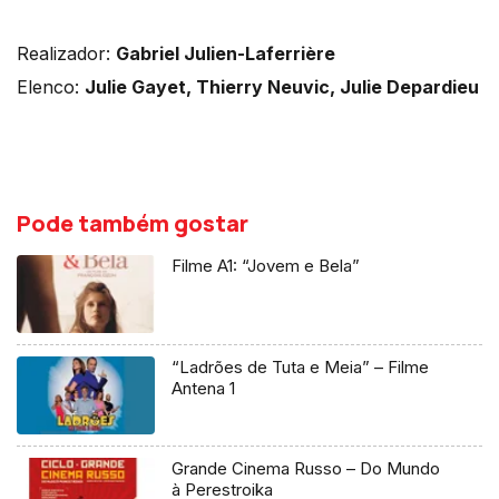
Realizador:
Gabriel Julien-Laferrière
Elenco:
Julie Gayet, Thierry Neuvic, Julie Depardieu
Pode também gostar
Filme A1: “Jovem e Bela”
“Ladrões de Tuta e Meia” – Filme
Antena 1
Grande Cinema Russo – Do Mundo
à Perestroika