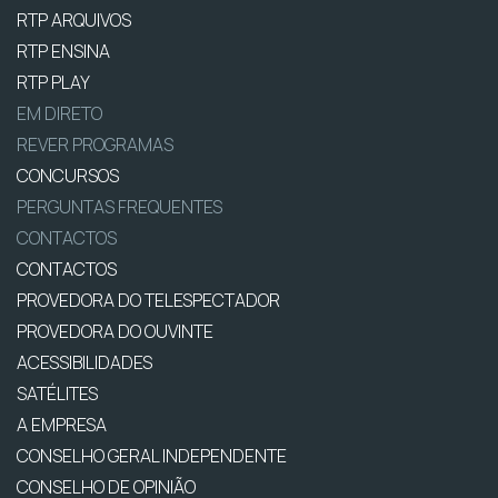
RTP ARQUIVOS
RTP ENSINA
RTP PLAY
EM DIRETO
REVER PROGRAMAS
CONCURSOS
PERGUNTAS FREQUENTES
CONTACTOS
CONTACTOS
PROVEDORA DO TELESPECTADOR
PROVEDORA DO OUVINTE
ACESSIBILIDADES
SATÉLITES
A EMPRESA
CONSELHO GERAL INDEPENDENTE
CONSELHO DE OPINIÃO