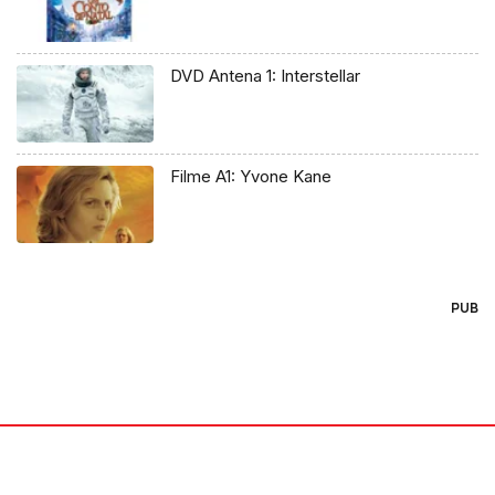
DVD Antena 1: Interstellar
Filme A1: Yvone Kane
PUB