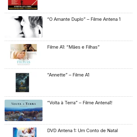
“O Amante Duplo” – Filme Antena 1
Filme A1: “Mães e Filhas”
“Annette” – Filme A1
“Volta à Terra” – Filme Antena1!
DVD Antena 1: Um Conto de Natal