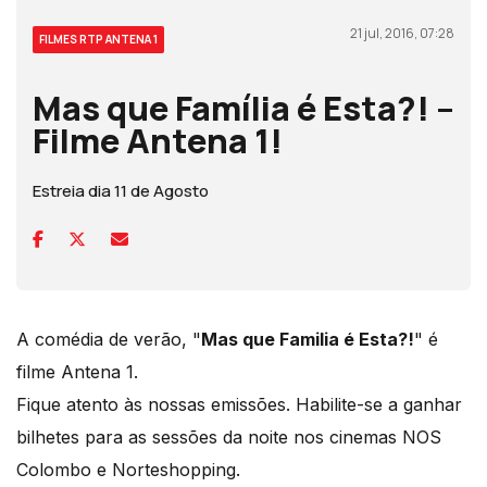
21 jul, 2016, 07:28
FILMES RTP ANTENA 1
Mas que Família é Esta?! –
Filme Antena 1!
Estreia dia 11 de Agosto
A comédia de verão, "
Mas que Familia é Esta?!
" é
filme Antena 1.
Fique atento às nossas emissões. Habilite-se a ganhar
bilhetes para as sessões da noite nos cinemas NOS
Colombo e Norteshopping.