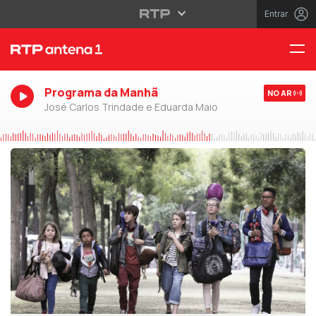
Entrar
Programa da Manhã
NO AR
José Carlos Trindade e Eduarda Maio