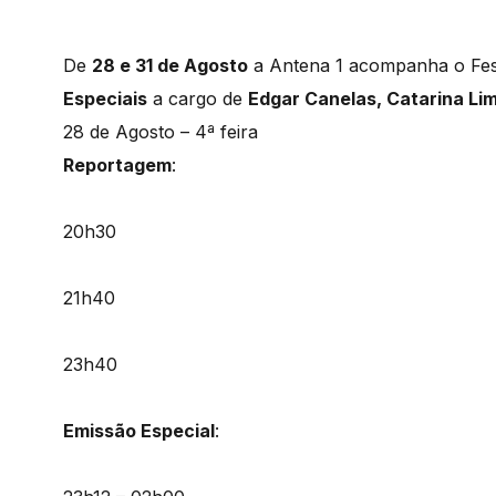
De
28 e 31 de Agosto
a Antena 1 acompanha o Fes
Especiais
a cargo de
Edgar Canelas, Catarina Lim
28 de Agosto – 4ª feira
Reportagem
:
20h30
21h40
23h40
Emissão Especial
: