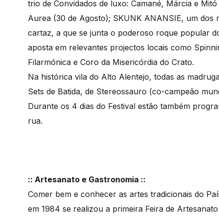
trio de Convidados de luxo: Camané, Márcia e Mitó 
Aurea (30 de Agosto); SKUNK ANANSIE, um dos ma
cartaz, a que se junta o poderoso roque popular d
aposta em relevantes projectos locais como Spinni
Filarmónica e Coro da Misericórdia do Crato.
Na histórica vila do Alto Alentejo, todas as madr
Sets de Batida, de Stereossauro (co-campeão mund
Durante os 4 dias do Festival estão também progr
rua.
:: Artesanato e Gastronomia ::
Comer bem e conhecer as artes tradicionais do País
em 1984 se realizou a primeira Feira de Artesanato