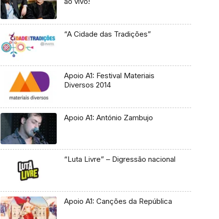
ao vivo!
“A Cidade das Tradições”
Apoio A1: Festival Materiais
Diversos 2014
Apoio A1: António Zambujo
“Luta Livre” – Digressão nacional
Apoio A1: Canções da República