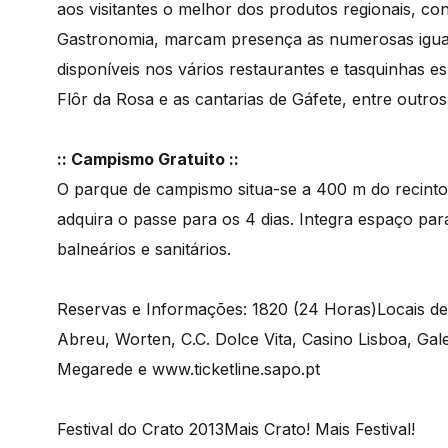
aos visitantes o melhor dos produtos regionais, c
Gastronomia, marcam presença as numerosas iguaria
disponíveis nos vários restaurantes e tasquinhas e
Flôr da Rosa e as cantarias de Gáfete, entre outro
:: Campismo Gratuito ::
O parque de campismo situa-se a 400 m do recinto,
adquira o passe para os 4 dias. Integra espaço pa
balneários e sanitários.
Reservas e Informações: 1820 (24 Horas)Locais de 
Abreu, Worten, C.C. Dolce Vita, Casino Lisboa, Gal
Megarede e www.ticketline.sapo.pt
Festival do Crato 2013Mais Crato! Mais Festival!