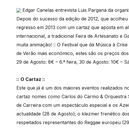
Edgar Canelas entrevista Luis Pargana da organi
Depois do sucesso da edição de 2012, que acolheu m
regresso em 2013 com um cartaz que aposta em al
internacional, a tradicional Feira de Artesanato e
muita animação! :: O Festival que dá Música à Cris
de Verão mais económico, estes são os preços dos p
29 de Agosto: 8€ – 6.ª feira, 30 de Agosto: 10€ – 
:: O Cartaz ::
Este que já é um dos maiores eventos realizados n
cartaz nomes como Carlos do Carmo & Orquestra Si
de Carreira com um espectáculo especial e os Aze
actualidade (28 de Agosto); o klezmer frenético d
respeitados representantes do Reggae europeu (2