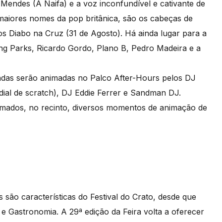
Mendes (A Naifa) e a voz inconfundível e cativante de
iores nomes da pop britânica, são os cabeças de
os Diabo na Cruz (31 de Agosto). Há ainda lugar para a
ng Parks, Ricardo Gordo, Plano B, Pedro Madeira e a
ugadas serão animadas no Palco After-Hours pelos DJ
ial de scratch), DJ Eddie Ferrer e Sandman DJ.
amados, no recinto, diversos momentos de animação de
 são características do Festival do Crato, desde que
 e Gastronomia. A 29ª edição da Feira volta a oferecer