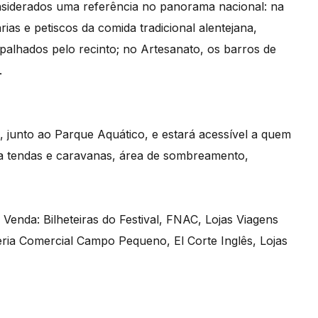
onsiderados uma referência no panorama nacional: na
s e petiscos da comida tradicional alentejana,
spalhados pelo recinto; no Artesanato, os barros de
s.
 junto ao Parque Aquático, e estará acessível a quem
ra tendas e caravanas, área de sombreamento,
Venda: Bilheteiras do Festival, FNAC, Lojas Viagens
eria Comercial Campo Pequeno, El Corte Inglês, Lojas