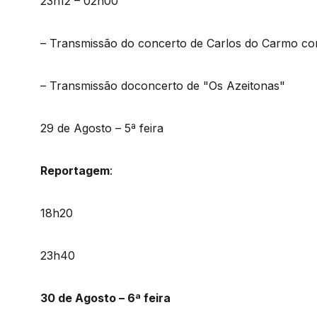
23h12 – 02h00
– Transmissão do concerto de Carlos do Carmo com
– Transmissão doconcerto de "Os Azeitonas"
29 de Agosto – 5ª feira
Reportagem
:
18h20
23h40
30 de Agosto – 6ª feira