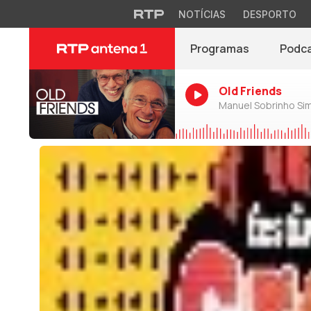
NOTÍCIAS
DESPORTO
Programas
Podc
Old Friends
Manuel Sobrinho Si