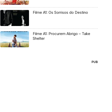
Filme A1: Os Sorrisos do Destino
Filme A1: Procurem Abrigo – Take
Shelter
PUB