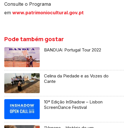
Consulte o Programa
em
www.patrimoniocultural.gov.pt
Pode também gostar
BANDUA: Portugal Tour 2022
Celina da Piedade e as Vozes do
Cante
10ª Edição InShadow – Lisbon
ScreenDance Festival
“Veneno – História de um