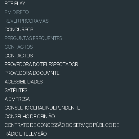
RTP PLAY
EM DIRETO
REVER PROGRAMAS
CONCURSOS
PERGUNTAS FREQUENTES
CONTACTOS
CONTACTOS
PROVEDORA DO TELESPECTADOR
PROVEDORA DO OUVINTE
ACESSIBILIDADES
SATÉLITES
A EMPRESA
CONSELHO GERAL INDEPENDENTE
CONSELHO DE OPINIÃO
CONTRATO DE CONCESSÃO DO SERVIÇO PÚBLICO DE
RÁDIO E TELEVISÃO