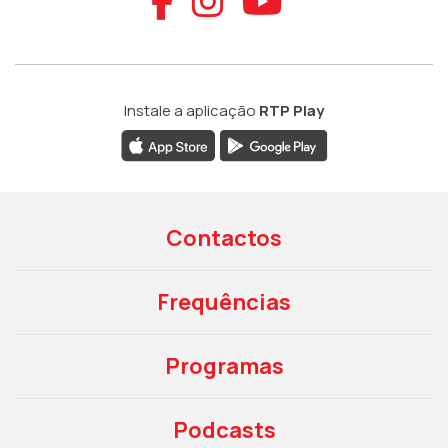
Aceder ao Faceb
Aceder ao Ins
Aceder ao
Instale a aplicação
RTP Play
Contactos
Frequências
Programas
Podcasts