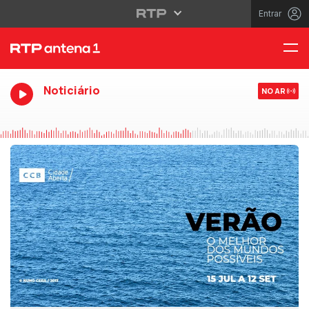
Entrar
Noticiário
NO AR