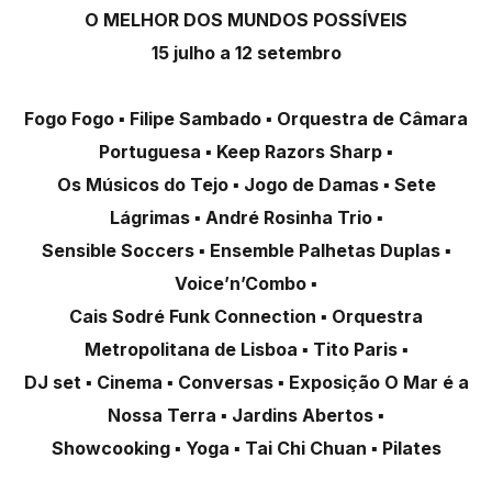
O MELHOR DOS MUNDOS POSSÍVEIS
15 julho a 12 setembro
Fogo Fogo ▪ Filipe Sambado ▪ Orquestra de Câmara
Portuguesa ▪ Keep Razors Sharp ▪
Os Músicos do Tejo ▪ Jogo de Damas ▪ Sete
Lágrimas ▪ André Rosinha Trio ▪
Sensible Soccers ▪ Ensemble Palhetas Duplas ▪
Voice’n’Combo ▪
Cais Sodré Funk Connection ▪ Orquestra
Metropolitana de Lisboa ▪ Tito Paris ▪
DJ set ▪ Cinema ▪ Conversas ▪ Exposição O Mar é a
Nossa Terra ▪ Jardins Abertos ▪
Showcooking ▪ Yoga ▪ Tai Chi Chuan ▪ Pilates