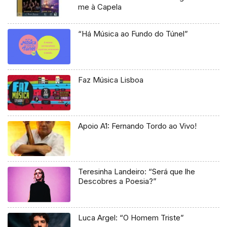
me à Capela
“Há Música ao Fundo do Túnel”
Faz Música Lisboa
Apoio A1: Fernando Tordo ao Vivo!
Teresinha Landeiro: “Será que lhe
Descobres a Poesia?”
Luca Argel: “O Homem Triste”