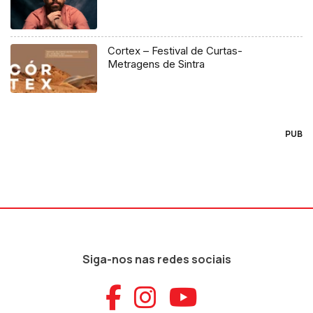
Cortex – Festival de Curtas-
Metragens de Sintra
PUB
Siga-nos nas redes sociais
Aceder ao Faceb
Aceder ao Ins
Aceder ao