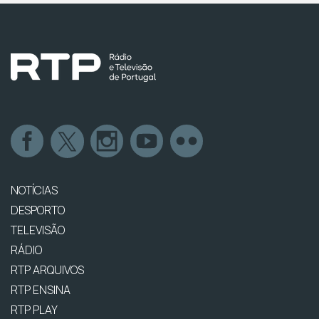
NOTÍCIAS
DESPORTO
TELEVISÃO
RÁDIO
RTP ARQUIVOS
RTP ENSINA
RTP PLAY