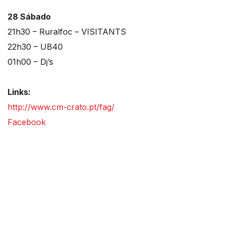
28 Sábado
21h30 – Ruralfoc – VISITANTS
22h30 – UB40
01h00 – Dj’s
Links:
http://www.cm-crato.pt/fag/
Facebook