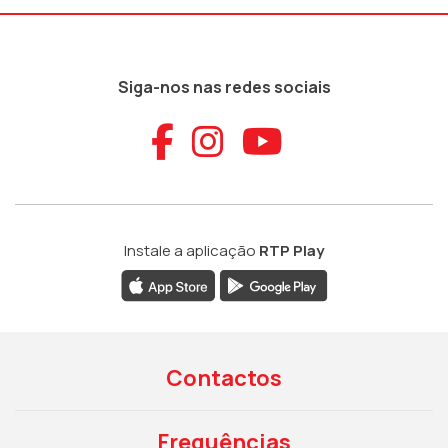
Siga-nos nas redes sociais
Aceder ao Faceb
Aceder ao Ins
Aceder ao
Instale a aplicação
RTP Play
Contactos
Frequências