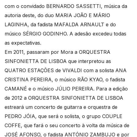
com o convidado BERNARDO SASSETTI, música da
autoria deste, do duo MARIA JOÃO E MÁRIO
LAGINHA, da fadista MAFALDA ARNAULT e do
músico SÉRGIO GODINHO. A adesão excedeu todas
as expectativas.
Em 2011, passaram por Mora a ORQUESTRA
SINFONIETTA DE LISBOA que interpretou as
QUATRO ESTAÇÕES de VIVALDI com a solista ANA
CRISTINA PEREIRA, o músico RÃO KYAO, o fadista
CAMANÉ e o músico JÚLIO PEREIRA. Para a edição
de 2012 a ORQUESTRA SINFONIETTA DE LISBOA
estreará um concerto de guitarra e orquestra de
PEDRO JÓIA, que será o solista, o grupo COUPLE
COFFE, que fará o seu concerto à volta da música de
JOSÉ AFONSO, o fadista ANTÓNIO ZAMBUJO e por