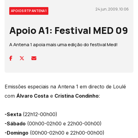
24 jun, 2009, 10:06
APOIOS RTP ANTENA 1
Apoio A1: Festival MED 09
A Antena 1 apoia mais uma edição do festival Med!
Emissões especiais na Antena 1 em directo de Loulé
com
Álvaro Costa
e
Cristina Condinho
:
-Sexta
(22h12-00h00)
-Sábado
(00h00-02h00 e 22h00-00h00)
-Domingo
(00h00-02h00 e 22h00-00h00)