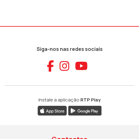
Siga-nos nas redes sociais
Aceder ao Faceb
Aceder ao Ins
Aceder ao
Instale a aplicação
RTP Play