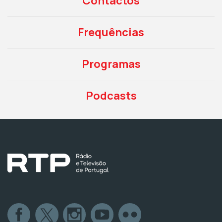
Contactos
Frequências
Programas
Podcasts