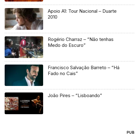
Apoio A1: Tour Nacional – Duarte
2010
Rogério Charraz – “Não tenhas
Medo do Escuro”
Francisco Salvação Barreto – “Há
Fado no Cais”
João Pires – “Lisboando”
PUB