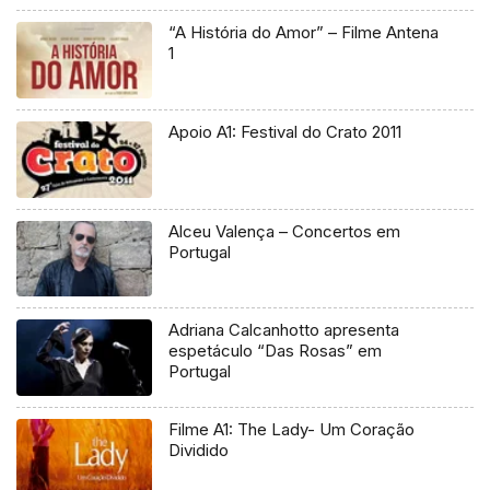
“A História do Amor” – Filme Antena
1
Apoio A1: Festival do Crato 2011
Alceu Valença – Concertos em
Portugal
Adriana Calcanhotto apresenta
espetáculo “Das Rosas” em
Portugal
Filme A1: The Lady- Um Coração
Dividido