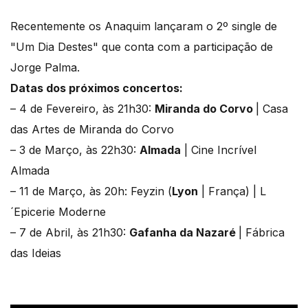
Recentemente os Anaquim lançaram o 2º single de
"Um Dia Destes" que conta com a participação de
Jorge Palma.
Datas dos próximos concertos:
– 4 de Fevereiro, às 21h30:
Miranda do Corvo
| Casa
das Artes de Miranda do Corvo
– 3 de Março, às 22h30:
Almada
| Cine Incrível
Almada
– 11 de Março, às 20h: Feyzin (
Lyon
| França) | L
´Epicerie Moderne
– 7 de Abril, às 21h30:
Gafanha da Nazaré
| Fábrica
das Ideias