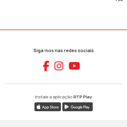
Siga-nos nas redes sociais
Aceder ao Faceb
Aceder ao Ins
Aceder ao
Instale a aplicação
RTP Play