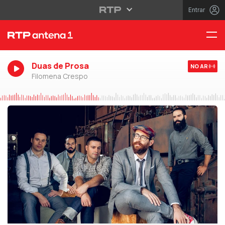
Entrar
Duas de Prosa
NO AR
Filomena Crespo