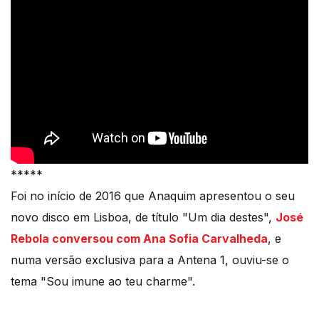
*****
Foi no início de 2016 que Anaquim apresentou o seu
novo disco em Lisboa, de título "Um dia destes",
José
Rebola conversou com Ana Sofia Carvalheda
, e
numa versão exclusiva para a Antena 1, ouviu-se o
tema "Sou imune ao teu charme".