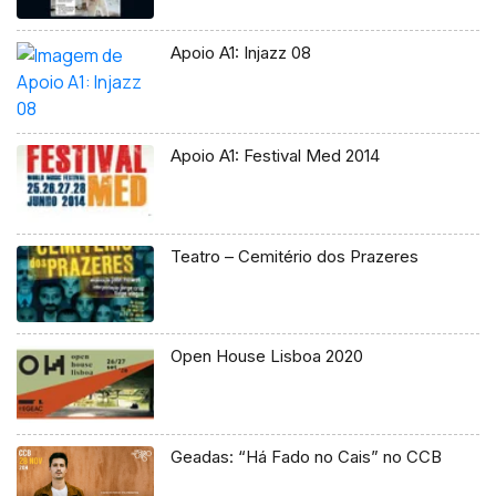
Apoio A1: Injazz 08
Apoio A1: Festival Med 2014
Teatro – Cemitério dos Prazeres
Open House Lisboa 2020
Geadas: “Há Fado no Cais” no CCB