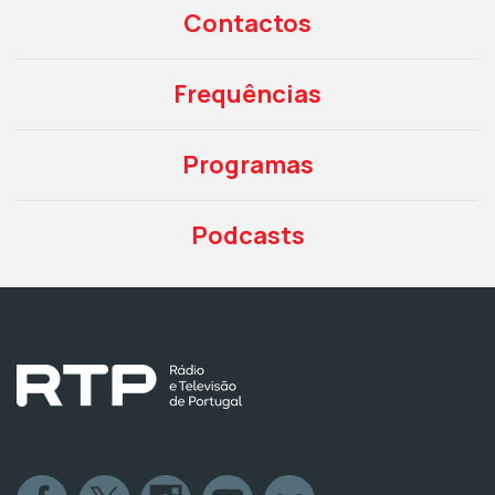
Contactos
Frequências
Programas
Podcasts