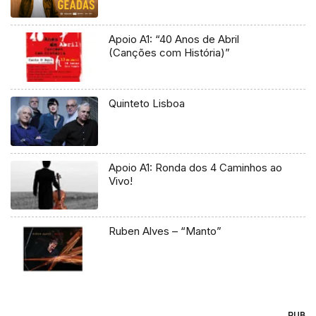
Apoio A1: “40 Anos de Abril
(Canções com História)”
Quinteto Lisboa
Apoio A1: Ronda dos 4 Caminhos ao
Vivo!
Ruben Alves – “Manto”
PUB