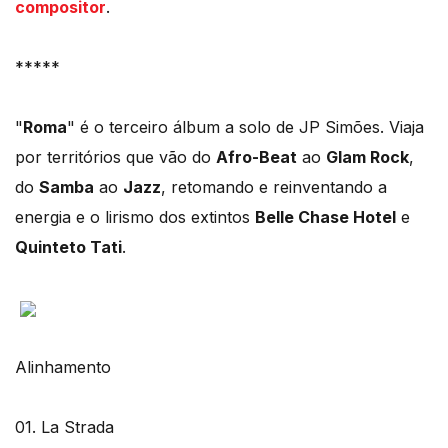
compositor
.
*****
"
Roma
" é o terceiro álbum a solo de JP Simões. Viaja
por territórios que vão do
Afro-Beat
ao
Glam Rock
,
do
Samba
ao
Jazz
, retomando e reinventando a
energia e o lirismo dos extintos
Belle Chase Hotel
e
Quinteto Tati
.
Alinhamento
01. La Strada