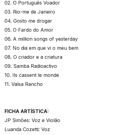
02. O Português Voador
03. Rio-me de Janeiro
04. Gosto me drogar
05. O Fardo do Amor
06. A million songs of yesterday
07. No dia em que vi o meu bem
08. O criador e a criatura
09. Samba Radioactivo
10. Ils cassent le monde
11. Valsa Rancho
FICHA ARTÍSTICA:
JP Simões: Voz e Violão
Luanda Cozetti: Voz