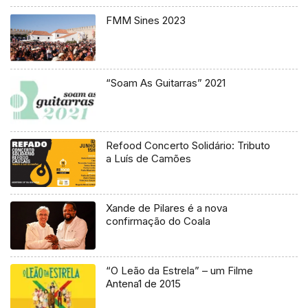
FMM Sines 2023
“Soam As Guitarras” 2021
Refood Concerto Solidário: Tributo
a Luís de Camões
Xande de Pilares é a nova
confirmação do Coala
“O Leão da Estrela” – um Filme
Antena1 de 2015