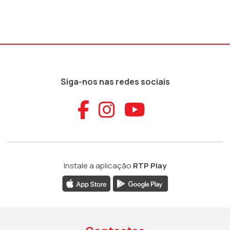
Siga-nos nas redes sociais
Aceder ao Faceb
Aceder ao Ins
Aceder ao
Instale a aplicação
RTP Play