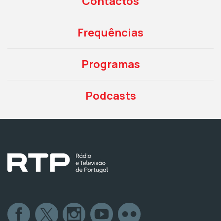
Contactos
Frequências
Programas
Podcasts