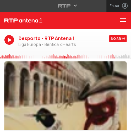
Entrar
Desporto - RTP Antena 1
NO AR
Liga Europa - Benfica x Hearts