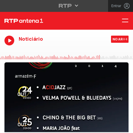
Entrar
Noticiário
NO AR