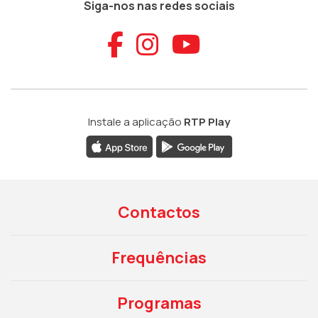
Siga-nos nas redes sociais
Aceder ao Faceb
Aceder ao Ins
Aceder ao
Instale a aplicação
RTP Play
Contactos
Frequências
Programas