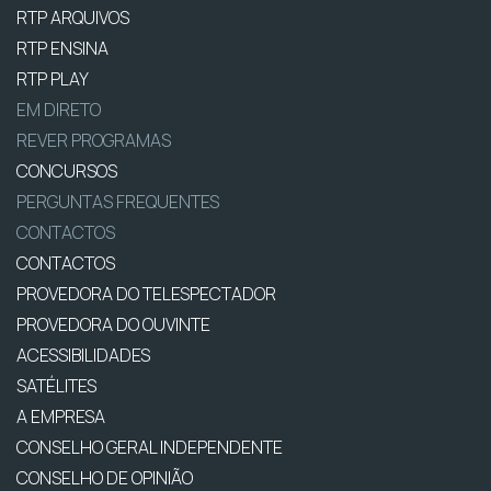
RTP ARQUIVOS
RTP ENSINA
RTP PLAY
EM DIRETO
REVER PROGRAMAS
CONCURSOS
PERGUNTAS FREQUENTES
CONTACTOS
CONTACTOS
PROVEDORA DO TELESPECTADOR
PROVEDORA DO OUVINTE
ACESSIBILIDADES
SATÉLITES
A EMPRESA
CONSELHO GERAL INDEPENDENTE
CONSELHO DE OPINIÃO