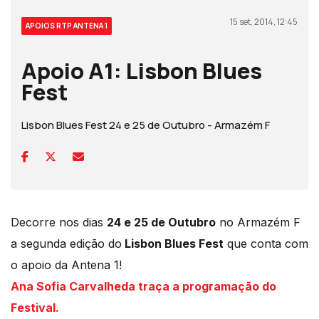
15 set, 2014, 12:45
APOIOS RTP ANTENA 1
Apoio A1: Lisbon Blues
Fest
Lisbon Blues Fest 24 e 25 de Outubro - Armazém F
Decorre nos dias
24 e 25 de Outubro
no Armazém F
a segunda edição do
Lisbon Blues Fest
que conta com
o apoio da Antena 1!
Ana Sofia Carvalheda traça a programação do
Festival.