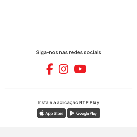
Siga-nos nas redes sociais
Aceder ao Faceb
Aceder ao Ins
Aceder ao
Instale a aplicação
RTP Play