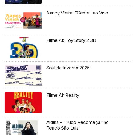
Nancy Vieira: “Gente” ao Vivo
Filme A1: Toy Story 2 3D
Soul de Inverno 2025
Filme A1: Reality
Aldina – “Tudo Recomeça” no
Teatro São Luiz