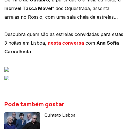
Incrível Tasca Móvel
” dos Oquestrada, assenta
arraias no Rossio, com uma sala cheia de estrelas…
Descubra quem são as estrelas convidadas para estas
3 noites em Lisboa,
nesta conversa
com
Ana Sofia
Carvalheda
Pode também gostar
Quinteto Lisboa