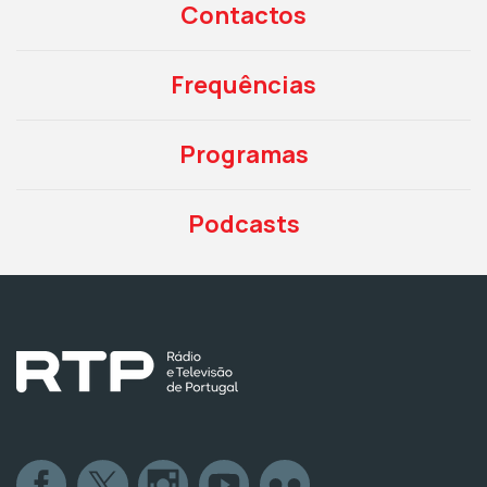
Contactos
Frequências
Programas
Podcasts