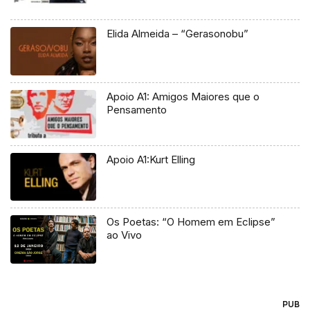
Elida Almeida – “Gerasonobu”
Apoio A1: Amigos Maiores que o
Pensamento
Apoio A1:Kurt Elling
Os Poetas: “O Homem em Eclipse”
ao Vivo
PUB