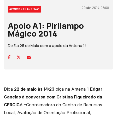
29 abr, 2014, 07:08
APOIOS RTP ANTENA 1
Apoio A1: Pirilampo
Mágico 2014
De 3 a 25 de Maio com o apoio da Antena 1!
Dioa
22 de maio às 14:23
oiça na Antena 1
Edgar
Canelas à conversa com Cristina Figueiredo da
CERCIC
A –Coordenadora do Centro de Recursos
Local, Avaliação de Orientação Profissional,