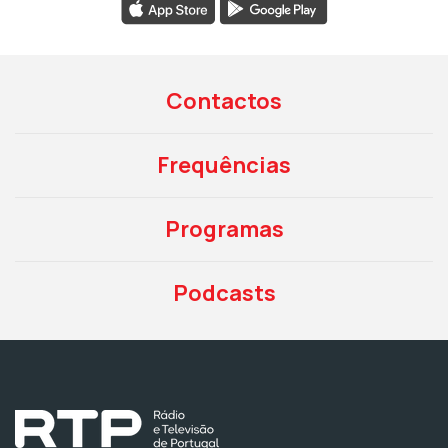
Contactos
Frequências
Programas
Podcasts