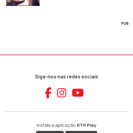
PUB
Siga-nos nas redes sociais
Aceder ao Faceb
Aceder ao Ins
Aceder ao
Instale a aplicação
RTP Play