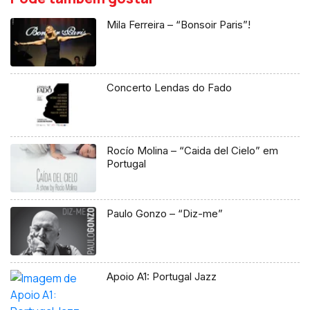
Mila Ferreira – “Bonsoir Paris”!
Concerto Lendas do Fado
Rocío Molina – “Caida del Cielo” em
Portugal
Paulo Gonzo – “Diz-me”
Apoio A1: Portugal Jazz