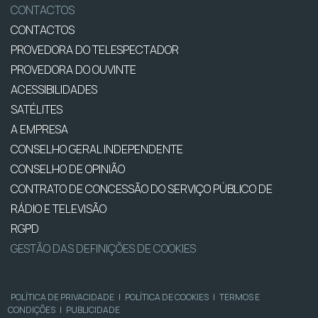
CONTACTOS
CONTACTOS
PROVEDORA DO TELESPECTADOR
PROVEDORA DO OUVINTE
ACESSIBILIDADES
SATÉLITES
A EMPRESA
CONSELHO GERAL INDEPENDENTE
CONSELHO DE OPINIÃO
CONTRATO DE CONCESSÃO DO SERVIÇO PÚBLICO DE
RÁDIO E TELEVISÃO
RGPD
GESTÃO DAS DEFINIÇÕES DE COOKIES
POLÍTICA DE PRIVACIDADE
|
POLÍTICA DE COOKIES
|
TERMOS E
CONDIÇÕES
|
PUBLICIDADE