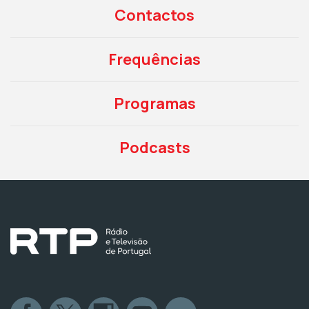
Contactos
Frequências
Programas
Podcasts