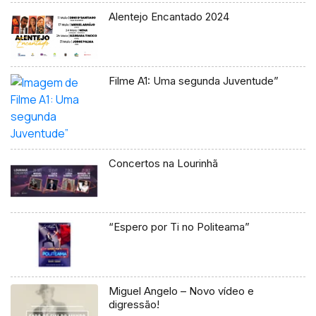
Alentejo Encantado 2024
Filme A1: Uma segunda Juventude”
Concertos na Lourinhã
“Espero por Ti no Politeama”
Miguel Angelo – Novo vídeo e
digressão!