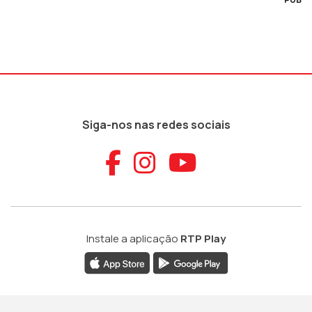
Siga-nos nas redes sociais
Aceder ao Faceb
Aceder ao Ins
Aceder ao
Instale a aplicação
RTP Play