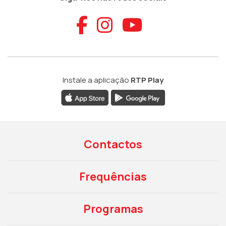
Aceder ao Faceb
Aceder ao Ins
Aceder ao
Instale a aplicação
RTP Play
Contactos
Frequências
Programas