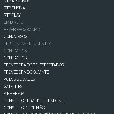
RTP ARQUIVOS
RTP ENSINA
RTP PLAY
EM DIRETO
REVER PROGRAMAS
CONCURSOS
PERGUNTAS FREQUENTES
CONTACTOS
CONTACTOS
PROVEDORA DO TELESPECTADOR
PROVEDORA DO OUVINTE
ACESSIBILIDADES
SATÉLITES
A EMPRESA
CONSELHO GERAL INDEPENDENTE
CONSELHO DE OPINIÃO