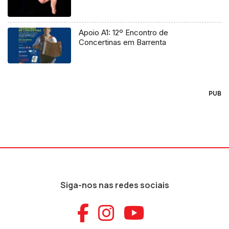
Apoio A1: 12º Encontro de
Concertinas em Barrenta
PUB
Siga-nos nas redes sociais
Aceder ao Faceb
Aceder ao Ins
Aceder ao