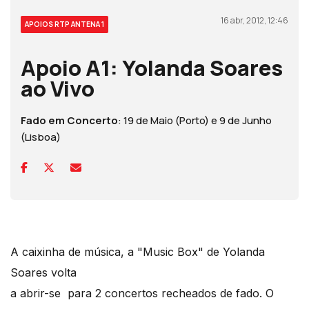
16 abr, 2012, 12:46
APOIOS RTP ANTENA 1
Apoio A1: Yolanda Soares
ao Vivo
Fado em Concerto
: 19 de Maio (Porto) e 9 de Junho
(Lisboa)
A caixinha de música, a "Music Box" de Yolanda
Soares volta
a abrir-se para 2 concertos recheados de fado. O