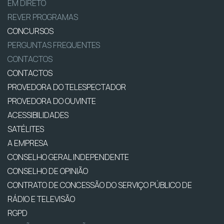
EM DIRETO
REVER PROGRAMAS
CONCURSOS
PERGUNTAS FREQUENTES
CONTACTOS
CONTACTOS
PROVEDORA DO TELESPECTADOR
PROVEDORA DO OUVINTE
ACESSIBILIDADES
SATÉLITES
A EMPRESA
CONSELHO GERAL INDEPENDENTE
CONSELHO DE OPINIÃO
CONTRATO DE CONCESSÃO DO SERVIÇO PÚBLICO DE
RÁDIO E TELEVISÃO
RGPD