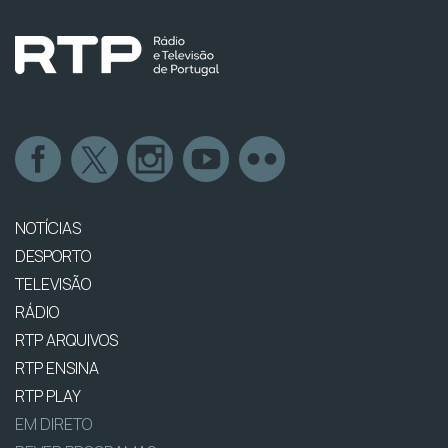
NOTÍCIAS
DESPORTO
TELEVISÃO
RÁDIO
RTP ARQUIVOS
RTP ENSINA
RTP PLAY
EM DIRETO