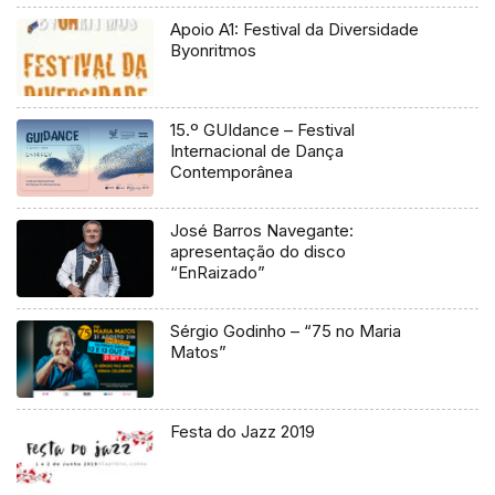
Apoio A1: Festival da Diversidade
Byonritmos
15.º GUIdance – Festival
Internacional de Dança
Contemporânea
José Barros Navegante:
apresentação do disco
“EnRaizado”
Sérgio Godinho – “75 no Maria
Matos”
Festa do Jazz 2019