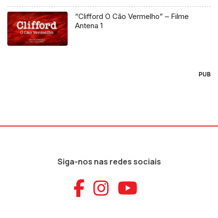
“Clifford O Cão Vermelho” – Filme
Antena 1
PUB
Siga-nos nas redes sociais
Aceder ao Faceb
Aceder ao Ins
Aceder ao