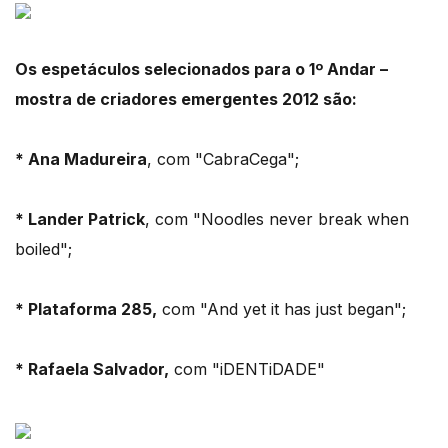
Os espetáculos selecionados para o 1º Andar –
mostra de criadores emergentes 2012 são:
* Ana Madureira
, com "CabraCega";
* Lander Patrick
, com "Noodles never break when
boiled";
* Plataforma 285,
com "And yet it has just began";
* Rafaela Salvador,
com "iDENTiDADE"