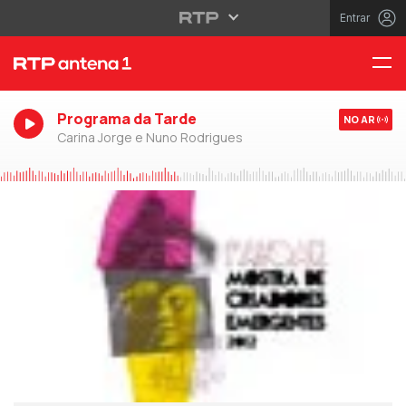
Entrar
Programa da Tarde
NO AR
Carina Jorge e Nuno Rodrigues