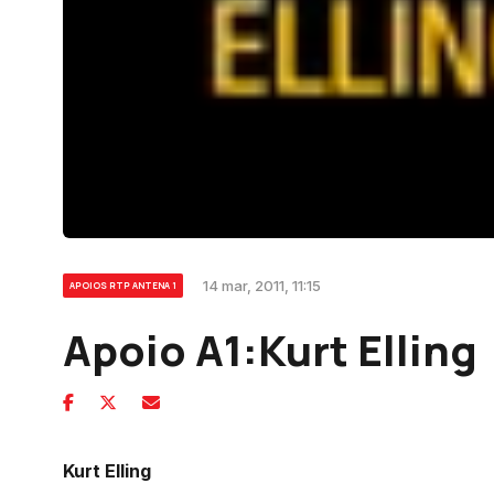
14 mar, 2011, 11:15
APOIOS RTP ANTENA 1
Apoio A1:Kurt Elling
Kurt Elling