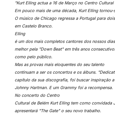
"Kurt Elling actua a 16 de Março no Centro Cultura
Em pouco mais de uma década, Kurt Elling tornou
O músico de Chicago regressa a Portugal para dois
em Castelo Branco.
Elling
é um dos mais completos cantores dos nossos dias
melhor pela "Down Beat" em três anos consecutivos,
como pelo público.
Mas as provas mais eloquentes do seu talento
continuam a ser os concertos e os álbuns. "Dedica
capítulo da sua discografia, foi buscar inspiração 
Johnny Hartman. E um Grammy foi a recompensa.
No concerto do Centro
Cultural de Belém Kurt Elling tem como convidada
apresentará "The Gate" o seu novo trabalho.