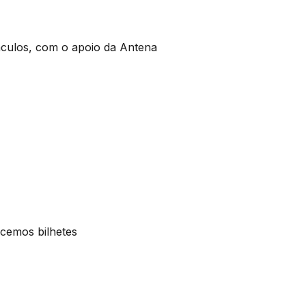
áculos, com o apoio da Antena
ecemos bilhetes