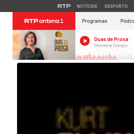
NOTÍCIAS
DESPORTO
Programas
Podc
Duas de Prosa
Filomena Crespo