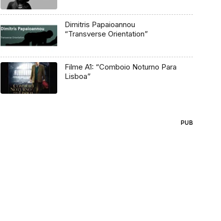
Dimitris Papaioannou
“Transverse Orientation”
Filme A1: “Comboio Noturno Para
Lisboa”
PUB