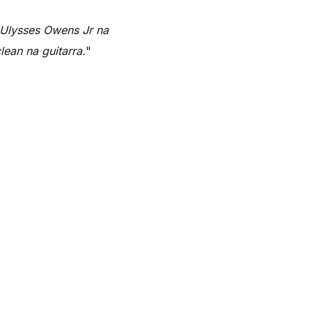
 Ulysses Owens Jr na
ean na guitarra.
"