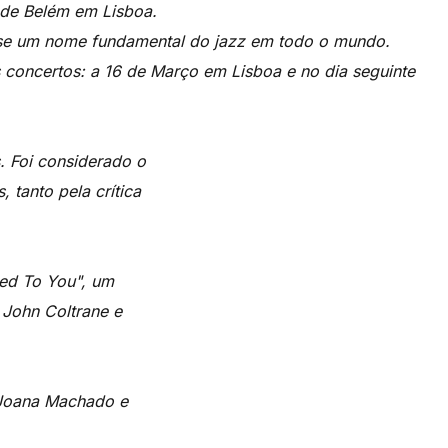
l de Belém em Lisboa.
-se um nome fundamental do jazz em todo o mundo.
 concertos: a 16 de Março em Lisboa e no dia seguinte
. Foi considerado o
 tanto pela crítica
ted To You", um
a John Coltrane e
 Joana Machado e