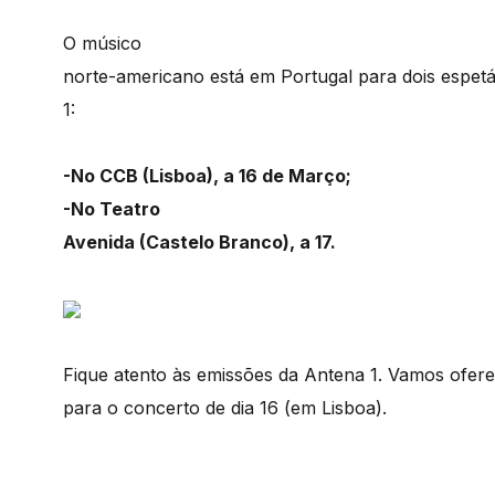
O músico
norte-americano está em Portugal para dois espet
1:
-No CCB (Lisboa), a 16 de Março;
-No Teatro
Avenida (Castelo Branco), a 17.
Fique atento às emissões da Antena 1. Vamos ofer
para o concerto de dia 16 (em Lisboa).