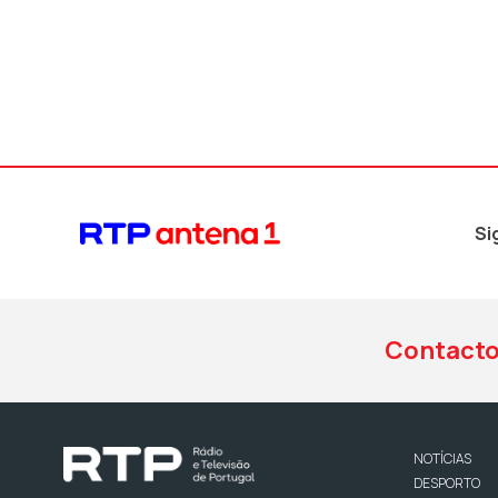
Si
Contact
NOTÍCIAS
DESPORTO