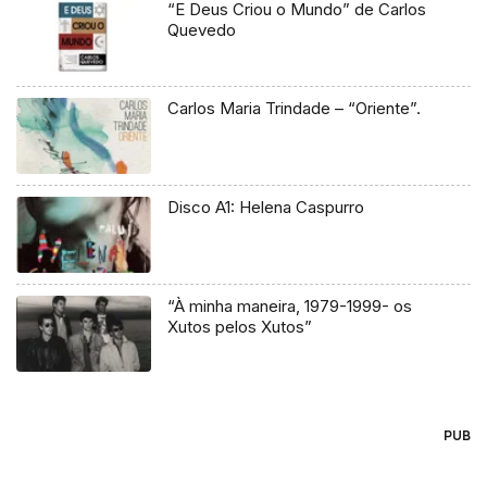
“E Deus Criou o Mundo” de Carlos
Quevedo
Carlos Maria Trindade – “Oriente”.
Disco A1: Helena Caspurro
“À minha maneira, 1979-1999- os
Xutos pelos Xutos”
PUB