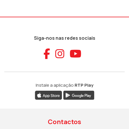
Siga-nos nas redes sociais
Aceder ao Faceb
Aceder ao Ins
Aceder ao
Instale a aplicação
RTP Play
Contactos