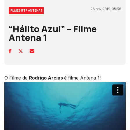
26 nov, 2019, 05:36
FILMES RTP ANTENA 1
“Hálito Azul” – Filme
Antena 1
O Filme de
Rodrigo Areias
é filme Antena 1!