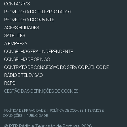
CONTACTOS
PROVEDORA DO TELESPECTADOR
PROVEDORA DO OUVINTE
ACESSIBILIDADES
SATÉLITES
A EMPRESA
CONSELHO GERAL INDEPENDENTE
CONSELHO DE OPINIÃO
CONTRATO DE CONCESSÃO DO SERVIÇO PÚBLICO DE
RÁDIO E TELEVISÃO
RGPD
GESTÃO DAS DEFINIÇÕES DE COOKIES
POLÍTICA DE PRIVACIDADE
|
POLÍTICA DE COOKIES
|
TERMOS E
CONDIÇÕES
|
PUBLICIDADE
© RTP, Rádio e Televisão de Portugal 2026