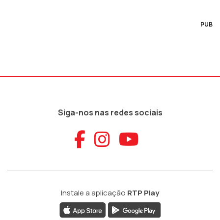
PUB
Siga-nos nas redes sociais
Aceder ao Faceb
Aceder ao Ins
Aceder ao
Instale a aplicação
RTP Play