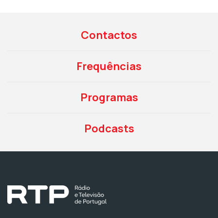
Contactos
Frequências
Programas
Podcasts