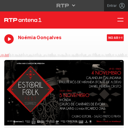
Entrar
Noémia Gonçalves
NO AR