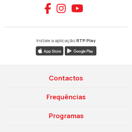
Aceder ao Faceb
Aceder ao Ins
Aceder ao
Instale a aplicação
RTP Play
Contactos
Frequências
Programas