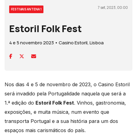
7 set, 2023, 00:00
FESTIVAIS ANTENA 1
Estoril Folk Fest
4 e 5 novembro 2023 • Casino Estoril, Lisboa
Nos dias 4 e 5 de novembro de 2023, o Casino Estoril
será invadido pela Portugalidade naquela que será a
1.ª edição do
Estoril Folk Fest
. Vinhos, gastronomia,
exposições, e muita música, num evento que
transporta Portugal e a sua história para um dos
espaços mais carismáticos do país.