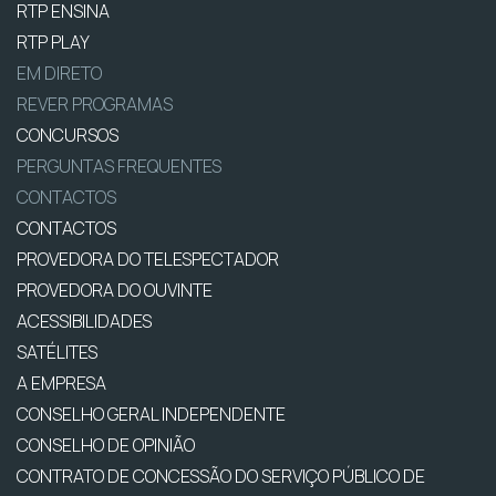
RTP ENSINA
RTP PLAY
EM DIRETO
REVER PROGRAMAS
CONCURSOS
PERGUNTAS FREQUENTES
CONTACTOS
CONTACTOS
PROVEDORA DO TELESPECTADOR
PROVEDORA DO OUVINTE
ACESSIBILIDADES
SATÉLITES
A EMPRESA
CONSELHO GERAL INDEPENDENTE
CONSELHO DE OPINIÃO
CONTRATO DE CONCESSÃO DO SERVIÇO PÚBLICO DE