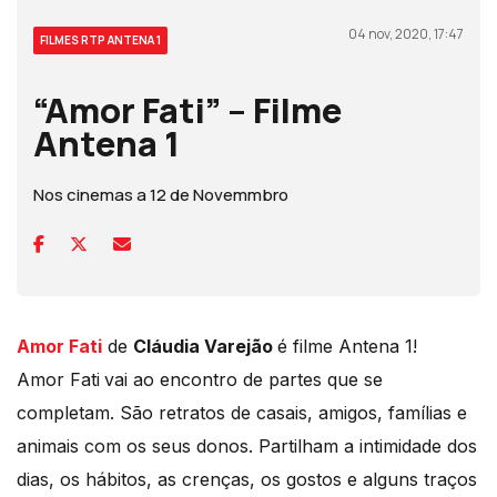
04 nov, 2020, 17:47
FILMES RTP ANTENA 1
“Amor Fati” – Filme
Antena 1
Nos cinemas a 12 de Novemmbro
Amor Fati
de
Cláudia Varejão
é filme Antena 1!
Amor Fati
vai ao encontro de partes que se
completam. São retratos de casais, amigos, famílias e
animais com os seus donos. Partilham a intimidade dos
dias, os hábitos, as crenças, os gostos e alguns traços