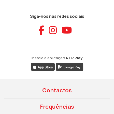
Siga-nos nas redes sociais
Aceder ao Faceb
Aceder ao Ins
Aceder ao
Instale a aplicação
RTP Play
Contactos
Frequências