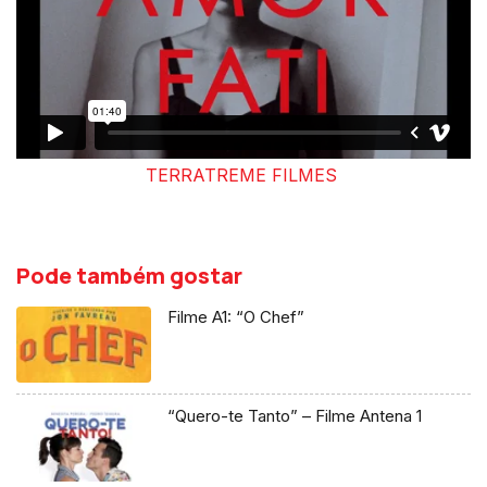
TERRATREME FILMES
Pode também gostar
Filme A1: “O Chef”
“Quero-te Tanto” – Filme Antena 1