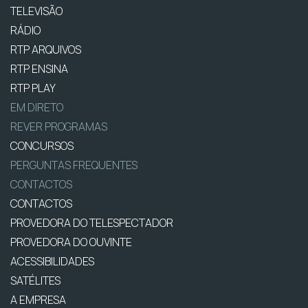
TELEVISÃO
RÁDIO
RTP ARQUIVOS
RTP ENSINA
RTP PLAY
EM DIRETO
REVER PROGRAMAS
CONCURSOS
PERGUNTAS FREQUENTES
CONTACTOS
CONTACTOS
PROVEDORA DO TELESPECTADOR
PROVEDORA DO OUVINTE
ACESSIBILIDADES
SATÉLITES
A EMPRESA