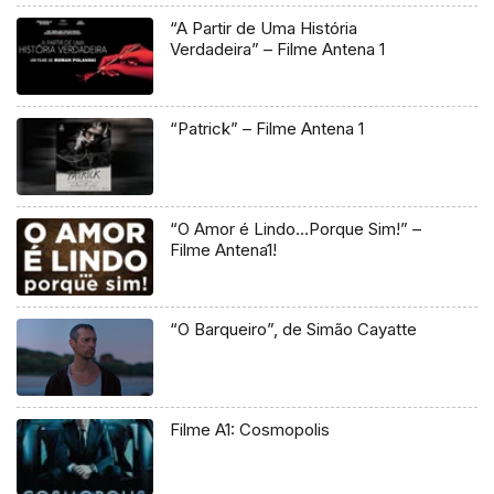
“A Partir de Uma História
Verdadeira” – Filme Antena 1
“Patrick” – Filme Antena 1
“O Amor é Lindo…Porque Sim!” –
Filme Antena1!
“O Barqueiro”, de Simão Cayatte
Filme A1: Cosmopolis