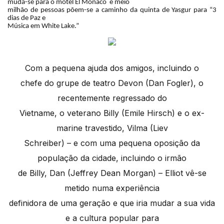
muda-se para o motel El Monaco e meio
milhão de pessoas põem-se a caminho da quinta de Yasgur para “3
dias de Paz e
Música em White Lake.”
Com a pequena ajuda dos amigos, incluindo o
chefe do grupe de teatro Devon (Dan Fogler), o
recentemente regressado do
Vietname, o veterano Billy (Emile Hirsch) e o ex-
marine travestido, Vilma (Liev
Schreiber) – e com uma pequena oposição da
população da cidade, incluindo o irmão
de Billy, Dan (Jeffrey Dean Morgan) – Elliot vê-se
metido numa experiência
definidora de uma geração e que iria mudar a sua vida
e a cultura popular para