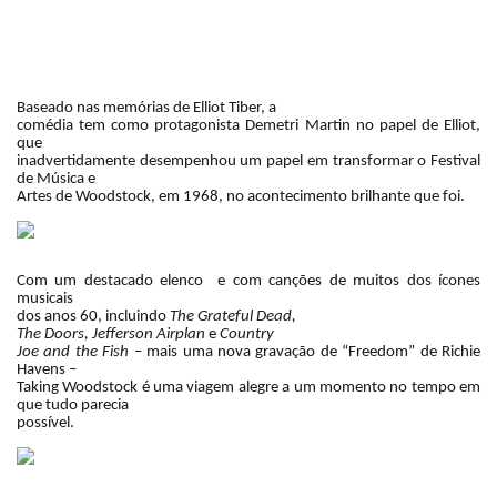
Baseado nas memórias de Elliot Tiber, a
comédia tem como protagonista Demetri Martin no papel de Elliot,
que
inadvertidamente desempenhou um papel em transformar o Festival
de Música e
Artes de Woodstock, em 1968, no acontecimento brilhante que foi.
Com um destacado elenco e com canções de muitos dos ícones
musicais
dos anos 60, incluindo
The Grateful Dead,
The Doors, Jefferson Airplan
e
Country
Joe and the Fish
– mais uma nova gravação de “Freedom” de Richie
Havens –
Taking Woodstock é uma viagem alegre a um momento no tempo em
que tudo parecia
possível.