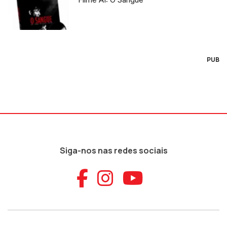
PUB
Siga-nos nas redes sociais
Aceder ao Faceb
Aceder ao Ins
Aceder ao