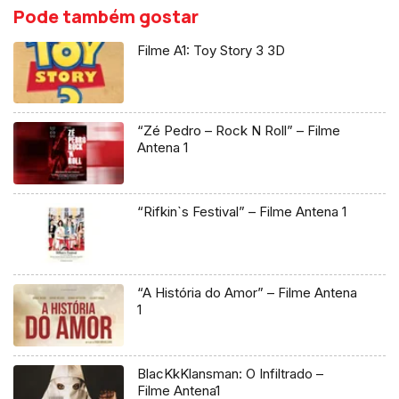
Pode também gostar
Filme A1: Toy Story 3 3D
“Zé Pedro – Rock N Roll” – Filme
Antena 1
“Rifkin`s Festival” – Filme Antena 1
“A História do Amor” – Filme Antena
1
BlacKkKlansman: O Infiltrado –
Filme Antena1