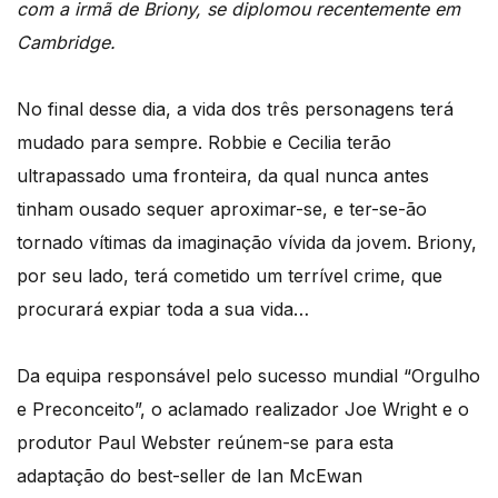
com a irmã de Briony, se diplomou recentemente em
Cambridge.
No final desse dia, a vida dos três personagens terá
mudado para sempre. Robbie e Cecilia terão
ultrapassado uma fronteira, da qual nunca antes
tinham ousado sequer aproximar-se, e ter-se-ão
tornado vítimas da imaginação vívida da jovem. Briony,
por seu lado, terá cometido um terrível crime, que
procurará expiar toda a sua vida…
Da equipa responsável pelo sucesso mundial “Orgulho
e Preconceito”, o aclamado realizador Joe Wright e o
produtor Paul Webster reúnem-se para esta
adaptação do best-seller de Ian McEwan