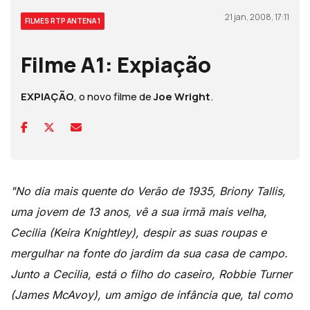
21 jan, 2008, 17:11
FILMES RTP ANTENA 1
Filme A1: Expiação
EXPIAÇÃO
, o novo filme de
Joe Wright
.
"No dia mais quente do Verão de 1935, Briony Tallis,
uma jovem de 13 anos, vê a sua irmã mais velha,
Cecilia (Keira Knightley), despir as suas roupas e
mergulhar na fonte do jardim da sua casa de campo.
Junto a Cecilia, está o filho do caseiro, Robbie Turner
(James McAvoy), um amigo de infância que, tal como