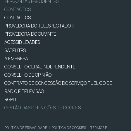
PERGUNTAS FREQUENTES
CONTACTOS
CONTACTOS
PROVEDORA DO TELESPECTADOR
PROVEDORA DO OUVINTE
ACESSIBILIDADES
SATÉLITES
A EMPRESA
CONSELHO GERAL INDEPENDENTE
CONSELHO DE OPINIÃO
CONTRATO DE CONCESSÃO DO SERVIÇO PÚBLICO DE
RÁDIO E TELEVISÃO
RGPD
GESTÃO DAS DEFINIÇÕES DE COOKIES
POLÍTICA DE PRIVACIDADE
|
POLÍTICA DE COOKIES
|
TERMOS E