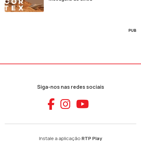
PUB
Siga-nos nas redes sociais
Aceder ao Faceb
Aceder ao Ins
Aceder ao
Instale a aplicação
RTP Play