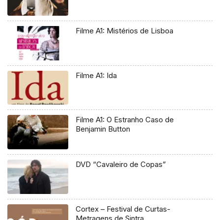
Filme A1: Mistérios de Lisboa
Filme A1: Ida
Filme A1: O Estranho Caso de
Benjamin Button
DVD “Cavaleiro de Copas”
Cortex – Festival de Curtas-
Metragens de Sintra