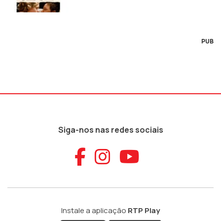
PUB
Siga-nos nas redes sociais
Aceder ao Faceb
Aceder ao Ins
Aceder ao
Instale a aplicação
RTP Play