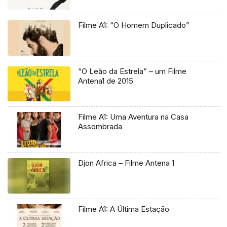
Filme A1: “O Homem Duplicado”
“O Leão da Estrela” – um Filme
Antena1 de 2015
Filme A1: Uma Aventura na Casa
Assombrada
Djon Africa – Filme Antena 1
Filme A1: A Última Estação