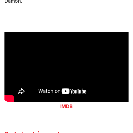
Damon.
IMDB