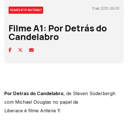
11 set, 2013, 09:30
FILMES RTP ANTENA 1
Filme A1: Por Detrás do
Candelabro
Por Detrás do Candelabro
, de Steven Soderbergh
com Michael Douglas no papel de
Liberace é filme Antena 1!