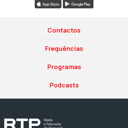
Contactos
Frequências
Programas
Podcasts