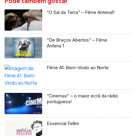
Pode também gostar
“O Sal da Terra” – Filme Antena1!
“De Braços Abertos” – Filme
Antena 1
Filme A1: Bem-Vindo ao Norte
“Cinemax” – o maior ecrã da rádio
portuguesa!
Essencial Fellini