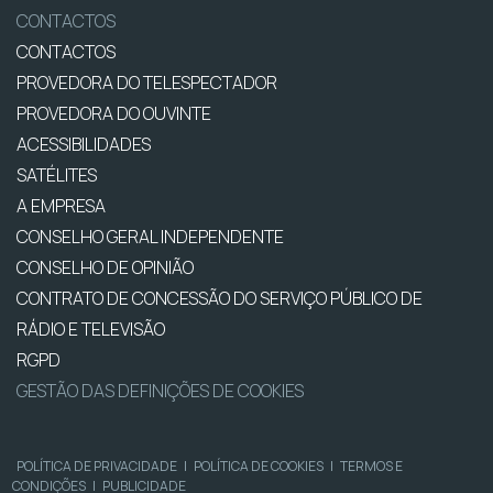
CONTACTOS
CONTACTOS
PROVEDORA DO TELESPECTADOR
PROVEDORA DO OUVINTE
ACESSIBILIDADES
SATÉLITES
A EMPRESA
CONSELHO GERAL INDEPENDENTE
CONSELHO DE OPINIÃO
CONTRATO DE CONCESSÃO DO SERVIÇO PÚBLICO DE
RÁDIO E TELEVISÃO
RGPD
GESTÃO DAS DEFINIÇÕES DE COOKIES
POLÍTICA DE PRIVACIDADE
|
POLÍTICA DE COOKIES
|
TERMOS E
CONDIÇÕES
|
PUBLICIDADE