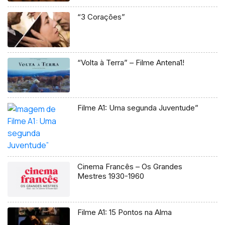
“3 Corações”
“Volta à Terra” – Filme Antena1!
Filme A1: Uma segunda Juventude”
Cinema Francês – Os Grandes
Mestres 1930-1960
Filme A1: 15 Pontos na Alma