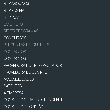
RTP ARQUIVOS
RTP ENSINA
RTP PLAY
EM DIRETO
REVER PROGRAMAS
CONCURSOS
PERGUNTAS FREQUENTES
CONTACTOS
CONTACTOS
PROVEDORA DO TELESPECTADOR
PROVEDORA DO OUVINTE
ACESSIBILIDADES
SATÉLITES
A EMPRESA
CONSELHO GERAL INDEPENDENTE
CONSELHO DE OPINIÃO