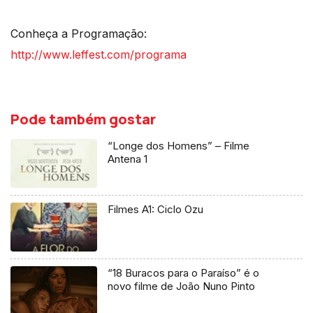
Conheça a Programação:
http://www.leffest.com/programa
Pode também gostar
“Longe dos Homens” – Filme
Antena 1
Filmes A1: Ciclo Ozu
“18 Buracos para o Paraíso” é o
novo filme de João Nuno Pinto