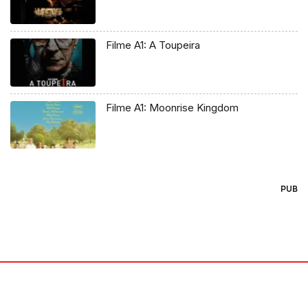
Filme A1: A Toupeira
Filme A1: Moonrise Kingdom
PUB