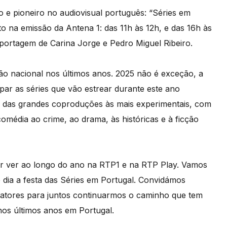
o e pioneiro no audiovisual português: “Séries em
 na emissão da Antena 1: das 11h às 12h, e das 16h às
portagem de Carina Jorge e Pedro Miguel Ribeiro.
ão nacional nos últimos anos. 2025 não é exceção, a
ar as séries que vão estrear durante este ano
as: das grandes coproduções às mais experimentais, com
omédia ao crime, ao drama, às históricas e à ficção
er ver ao longo do ano na RTP1 e na RTP Play. Vamos
e dia a festa das Séries em Portugal. Convidámos
e atores para juntos continuarmos o caminho que tem
nos últimos anos em Portugal.