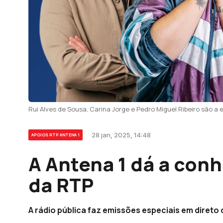
Rui Alves de Sousa, Carina Jorge e Pedro Miguel Ribeiro são a 
28 jan, 2025, 14:48
APOIOS RTP ANTENA 1
A Antena 1 dá a conh
da RTP
A rádio pública faz emissões especiais em direto