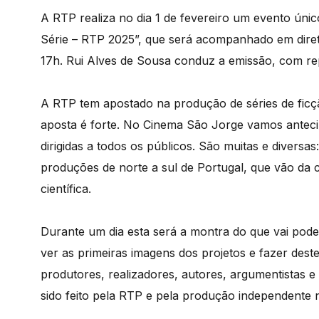
A RTP realiza no dia 1 de fevereiro um evento únic
Série – RTP 2025”, que será acompanhado em direto
17h. Rui Alves de Sousa conduz a emissão, com re
A RTP tem apostado na produção de séries de ficç
aposta é forte. No Cinema São Jorge vamos antecip
dirigidas a todos os públicos. São muitas e divers
produções de norte a sul de Portugal, que vão da c
científica.
Durante um dia esta será a montra do que vai pod
ver as primeiras imagens dos projetos e fazer dest
produtores, realizadores, autores, argumentistas 
sido feito pela RTP e pela produção independente 