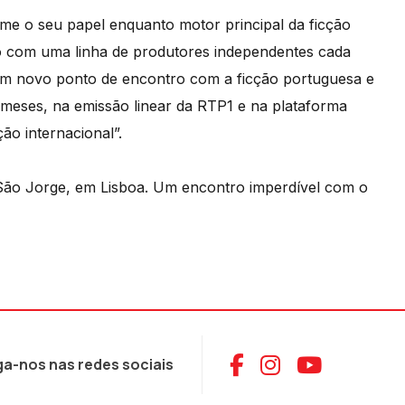
me o seu papel enquanto motor principal da ficção
ão com uma linha de produtores independentes cada
 um novo ponto de encontro com a ficção portuguesa e
s meses, na emissão linear da RTP1 e na plataforma
o internacional”.
a São Jorge, em Lisboa. Um encontro imperdível com o
Aceder ao Face
Aceder ao I
Aceder 
ga-nos nas redes sociais