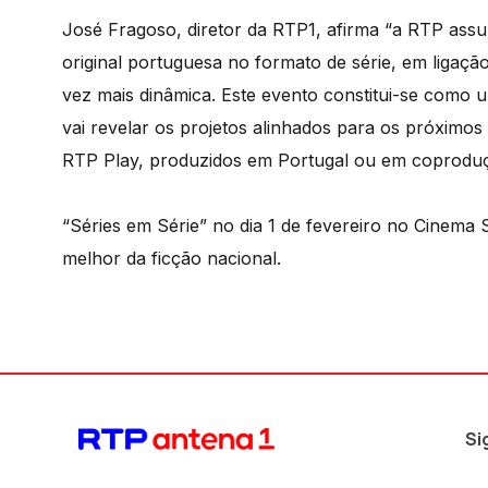
José Fragoso, diretor da RTP1, afirma “a RTP assu
original portuguesa no formato de série, em ligaç
vez mais dinâmica. Este evento constitui-se como
vai revelar os projetos alinhados para os próximo
RTP Play, produzidos em Portugal ou em coproduçã
“Séries em Série” no dia 1 de fevereiro no Cinem
melhor da ficção nacional.
Si