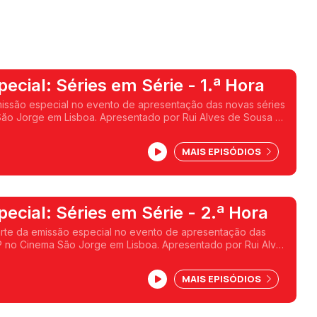
ecial: Séries em Série - 1.ª Hora
missão especial no evento de apresentação das novas séries
ão Jorge em Lisboa. Apresentado por Rui Alves de Sousa e
MAIS EPISÓDIOS
ecial: Séries em Série - 2.ª Hora
arte da emissão especial no evento de apresentação das
P no Cinema São Jorge em Lisboa. Apresentado por Rui Alves
orge.
MAIS EPISÓDIOS