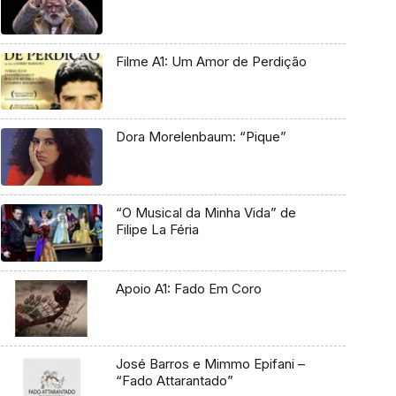
Filme A1: Um Amor de Perdição
Dora Morelenbaum: “Pique”
“O Musical da Minha Vida” de
Filipe La Féria
Apoio A1: Fado Em Coro
José Barros e Mimmo Epifani –
“Fado Attarantado”