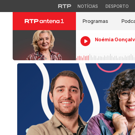
NOTÍCIAS
DESPORTO
Programas
Podc
Noémia Gonçalv